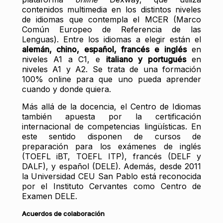
contenidos multimedia en los distintos niveles
de idiomas que contempla el MCER (Marco
Común Europeo de Referencia de las
Lenguas). Entre los idiomas a elegir están el
alemán, chino, español, francés e inglés
en
niveles A1 a C1, e
italiano y portugués
en
niveles A1 y A2. Se trata de una formación
100% online para que uno pueda aprender
cuando y donde quiera.
Más allá de la docencia, el Centro de Idiomas
también apuesta por la certificación
internacional de competencias lingüísticas. En
este sentido disponen de cursos de
preparación para los exámenes de inglés
(TOEFL iBT, TOEFL ITP), francés (DELF y
DALF), y español (DELE). Además, desde 2011
la Universidad CEU San Pablo está reconocida
por el Instituto Cervantes como Centro de
Examen DELE.
Acuerdos de colaboración