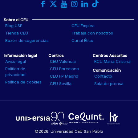
Sobre el CEU
Blog USP
CEU Emplea
Tienda CEU
Trabaja con nosotros
Buzón de sugerencias
Canal Ético
Información legal
Centros
Centros Adscritos
Aviso legal
CEU Valencia
RCU María Cristina
Política de
CEU Barcelona
Comunicación
privacidad
CEU FP Madrid
Contacto
Política de cookies
CEU Sevilla
Sala de prensa
©2026. Universidad CEU San Pablo