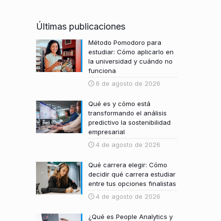
Últimas publicaciones
Método Pomodoro para
estudiar: Cómo aplicarlo en
la universidad y cuándo no
funciona
6 de agosto de 2026
Qué es y cómo está
transformando el análisis
predictivo la sostenibilidad
empresarial
4 de agosto de 2026
Qué carrera elegir: Cómo
decidir qué carrera estudiar
entre tus opciones finalistas
4 de agosto de 2026
¿Qué es People Analytics y