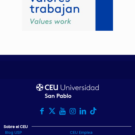
Sobre el CEU
Blog USP
CEU Emplea