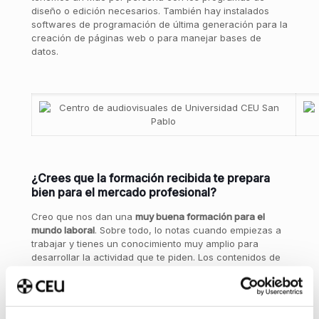
diseño o edición necesarios. También hay instalados
softwares de programación de última generación para la
creación de páginas web o para manejar bases de
datos.
¿Crees que la formación recibida te prepara
bien para el mercado profesional?
Creo que nos dan una
muy buena formaci
ó
n para el
mundo laboral
. Sobre todo, lo notas cuando empiezas a
trabajar y tienes un conocimiento muy amplio para
desarrollar la actividad que te piden. Los contenidos de
las asignaturas están muy actualizados, por lo que
aprendes a manejar métodos y técnicas muy recientes
de la comunicación.