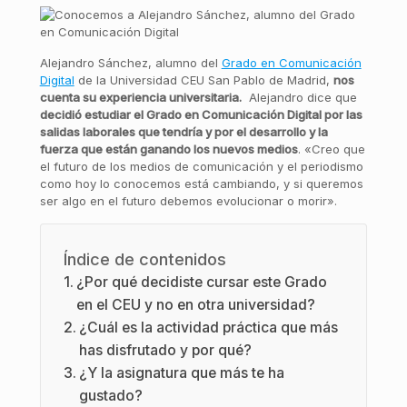
Alejandro Sánchez, alumno del
Grado en Comunicaci
ón
Digital
de la Universidad CEU San Pablo de Madrid,
nos
cuenta su experiencia universitaria.
Alejandro dice que
decidi
ó estudiar el Grado en Comunicación Digital por las
salidas laborales que tendría y por el desarrollo y la
fuerza que está
n ganando los nuevos medios
. «Creo que
el futuro de los medios de comunicación y el periodismo
como hoy lo conocemos está cambiando, y si queremos
ser algo en el futuro debemos evolucionar o morir».
Índice de contenidos
¿Por qué decidiste cursar este Grado
en el CEU y no en otra universidad?
¿Cuál es la actividad práctica que más
has disfrutado y por qué?
¿Y la asignatura que más te ha
gustado?