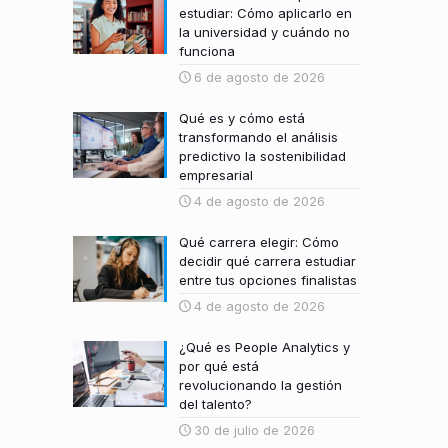
estudiar: Cómo aplicarlo en
la universidad y cuándo no
funciona
6 de agosto de 2026
Qué es y cómo está
transformando el análisis
predictivo la sostenibilidad
empresarial
4 de agosto de 2026
Qué carrera elegir: Cómo
decidir qué carrera estudiar
entre tus opciones finalistas
4 de agosto de 2026
¿Qué es People Analytics y
por qué está
revolucionando la gestión
del talento?
30 de julio de 2026