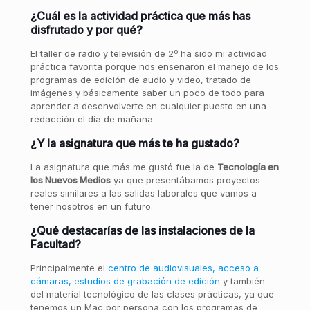
¿Cuál es la actividad práctica que más has
disfrutado y por qué?
El taller de radio y televisión de 2º ha sido mi actividad
práctica favorita porque nos enseñaron el manejo de los
programas de edición de audio y video, tratado de
imágenes y básicamente saber un poco de todo para
aprender a desenvolverte en cualquier puesto en una
redacción el día de mañana.
¿Y la asignatura que más te ha gustado?
La asignatura que más me gustó fue la de
Tecnolog
í
a en
los Nuevos Medios
ya que presentábamos proyectos
reales similares a las salidas laborales que vamos a
tener nosotros en un futuro.
¿Qué destacarías de las instalaciones de la
Facultad?
Principalmente el
centro de audiovisuales, acceso a
c
ámaras, estudios de grabación de edició
n
y también
del material tecnológico de las clases prácticas, ya que
tenemos un Mac por persona con los programas de