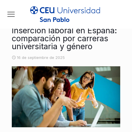
Inserción laboral en España:
comparación por carreras
universitaria y género
16 de septiembre de 2025