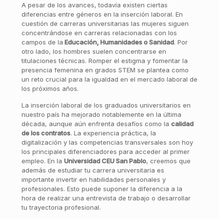
A pesar de los avances, todavía existen ciertas
diferencias entre géneros en la inserción laboral. En
cuestión de carreras universitarias las mujeres siguen
concentrándose en carreras relacionadas con los
campos de la
Educación, Humanidades o Sanidad
. Por
otro lado, los hombres suelen concentrarse en
titulaciones técnicas. Romper el estigma y fomentar la
presencia femenina en grados STEM se plantea como
un reto crucial para la igualdad en el mercado laboral de
los próximos años.
La inserción laboral de los graduados universitarios en
nuestro país ha mejorado notablemente en la última
década, aunque aún enfrenta desafíos como la
calidad
de los contratos
. La experiencia práctica, la
digitalización y las competencias transversales son hoy
los principales diferenciadores para acceder al primer
empleo. En la
Universidad CEU San Pablo
, creemos que
además de estudiar tu carrera universitaria es
importante invertir en habilidades personales y
profesionales. Esto puede suponer la diferencia a la
hora de realizar una entrevista de trabajo o desarrollar
tu trayectoria profesional.