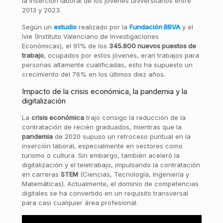
la inserción laboral de los jóvenes universitarios entre
2013 y 2023.
Según un
estudio
realizado por la
Fundación BBVA
y el
Ivie (Instituto Valenciano de Investigaciones
Económicas), el 91% de los
345.800 nuevos puestos de
trabajo
, ocupados por estos jóvenes, eran trabajos para
personas altamente cualificadas, esto ha supuesto un
crecimiento del 76% en los últimos diez años.
Impacto de la crisis económica, la pandemia y la
digitalización
La
crisis económica
trajo consigo la reducción de la
contratación de recién graduados, mientras que la
pandemia
de 2020 supuso un retroceso puntual en la
inserción laboral, especialmente en sectores como
turismo o cultura. Sin embargo, también aceleró la
digitalización y el teletrabajo, impulsando la contratación
en carreras
STEM
(Ciencias, Tecnología, Ingeniería y
Matemáticas). Actualmente, el dominio de competencias
digitales se ha convertido en un requisito transversal
para casi cualquier área profesional.