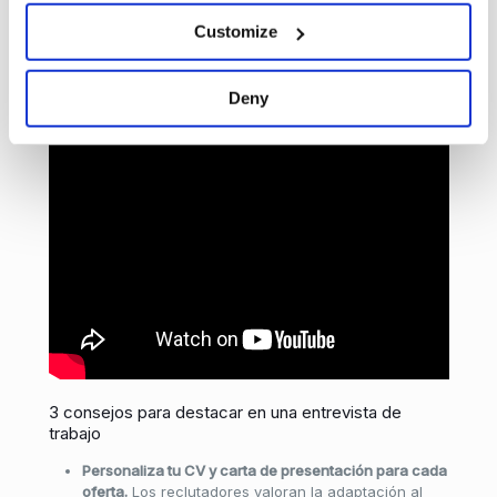
inesperadas.
Customize
Deny
3 consejos para destacar en una entrevista de
trabajo
Personaliza tu CV y carta de presentación para cada
oferta.
Los reclutadores valoran la adaptación al