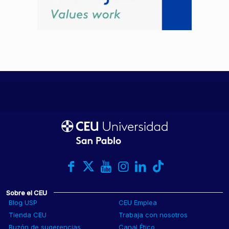
Sobre el CEU
Blog USP
CEU Emplea
Tienda CEU
Trabaja con nosotros
Buzón de sugerencias
Canal Ético