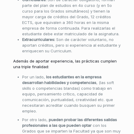
parte del plan de estudios en 4o curso (y en 5o
curso para los Grados simultáneos) y tienen la
mayor carga de créditos del Grado, 12 créditos
ECTS, que equivalen a 360 horas en la misma
empresa de forma continuada. Para realizarlas el
estudiante debe estar matriculado de la asignatura.
Extracurriculares:
Son de carácter voluntario, no
aportan créditos, pero si experiencia al estudiante y
enriquecen su Curriculum.
Además de aportar experiencia, las prácticas cumplen
una triple finalidad:
Por un lado,
los estudiantes en la empresa
desarrollan habilidades y competencias
, (las soft
skills o competencias blandas) como trabajo en
equipo, pensamiento crítico, capacidad de
comunicación, puntualidad, creatividad etc. que
necesitaran acreditar cuando busquen su primer
empleo.
Por otro lado,
pueden probar las diferentes salidas
profesionales a las que pueden optar
con los
Grados que se imparten la Facultad ya que son muy