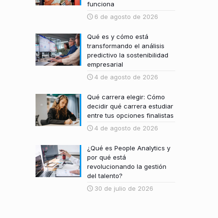
funciona
6 de agosto de 2026
Qué es y cómo está
transformando el análisis
predictivo la sostenibilidad
empresarial
4 de agosto de 2026
Qué carrera elegir: Cómo
decidir qué carrera estudiar
entre tus opciones finalistas
4 de agosto de 2026
¿Qué es People Analytics y
por qué está
revolucionando la gestión
del talento?
30 de julio de 2026