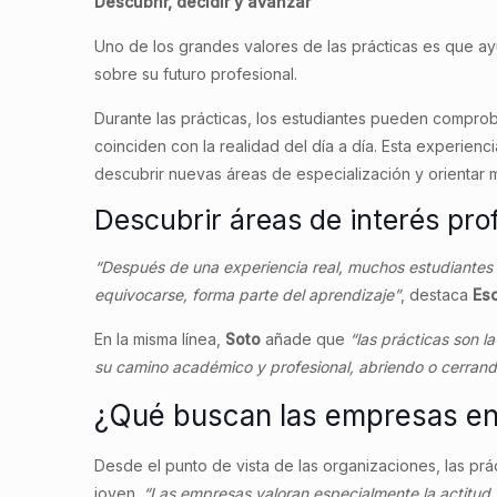
Descubrir, decidir y avanzar
Uno de los grandes valores de las prácticas es que a
sobre su futuro profesional.
Durante las prácticas, los estudiantes pueden comprob
coinciden con la realidad del día a día. Esta experienci
descubrir nuevas áreas de especialización y orientar 
Descubrir áreas de interés pro
“Después de una experiencia real, muchos estudiantes t
equivocarse, forma parte del aprendizaje”
, destaca
Es
En la misma línea,
Soto
añade que
“las prácticas son l
su camino académico y profesional, abriendo o cerrand
¿Qué buscan las empresas en 
Desde el punto de vista de las organizaciones, las prá
joven.
“Las empresas valoran especialmente la actitud, 