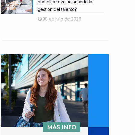
qué está revolucionando la
gestión del talento?
30 de julio de 2026