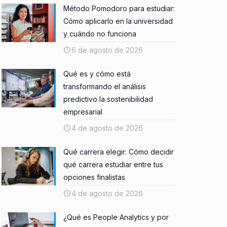
Método Pomodoro para estudiar:
Cómo aplicarlo en la universidad
y cuándo no funciona
6 de agosto de 2026
Qué es y cómo está
transformando el análisis
predictivo la sostenibilidad
empresarial
4 de agosto de 2026
Qué carrera elegir: Cómo decidir
qué carrera estudiar entre tus
opciones finalistas
4 de agosto de 2026
¿Qué es People Analytics y por