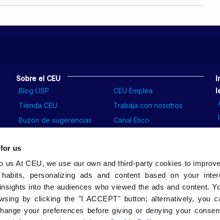
Sobre el CEU
I
Blog USP
CEU Emplea
l
Tienda CEU
Trabaja con nosotros
Buzón de sugerencias
Canal Ético
 for us
to us At CEU, we use our own and third-party cookies to improv
 habits, personalizing ads and content based on your inter
insights into the audiences who viewed the ads and content. Yo
wsing by clicking the "I ACCEPT" button; alternatively, you
change your preferences before giving or denying your consent