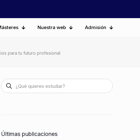
ásteres
Nuestra web
Admisión
ios para tu futuro profesional
Últimas publicaciones