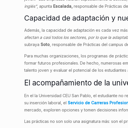
inglés”
, apunta
Escalada,
responsable de Prácticas d
Capacidad de adaptación y nu
Además, la capacidad de adaptación es cada vez más
afectan a casi todos los sectores, por lo que la adapt
subraya
Soto
, responsable de Prácticas del campus d
Para muchas organizaciones, los programas de práctic
formar futuros profesionales. De hecho, numerosas emp
talento joven y evaluar el potencial de los estudiantes
El acompañamiento de la unive
En el la Universidad CEU San Pablo, el estudiante no 
su inserción laboral, el
Servicio de Carreras Profesio
mercado, exploren opciones y tomen decisiones infor
Las prácticas no son solo una asignatura más: son el pr