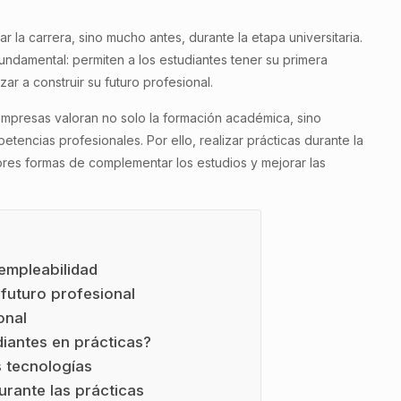
ar la carrera, sino mucho antes, durante la etapa universitaria.
ndamental: permiten a los estudiantes tener su primera
ar a construir su futuro profesional.
empresas valoran no solo la formación académica, sino
etencias profesionales. Por ello, realizar prácticas durante la
jores formas de complementar los estudios y mejorar las
 empleabilidad
 futuro profesional
onal
iantes en prácticas?
 tecnologías
urante las prácticas