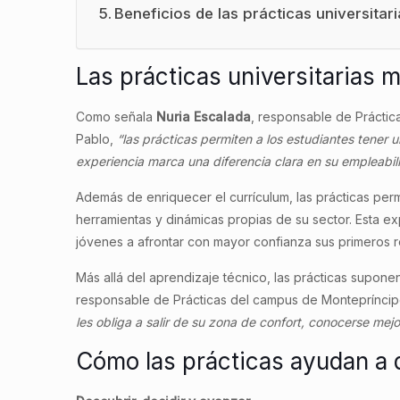
Beneficios de las prácticas universitar
Las prácticas universitarias 
Como señala
Nuria Escalada
, responsable de Prácti
Pablo,
“las prácticas permiten a los estudiantes tener u
experiencia marca una diferencia clara en su empleabil
Además de enriquecer el currículum, las prácticas permi
herramientas y dinámicas propias de su sector. Esta expe
jóvenes a afrontar con mayor confianza sus primeros r
Más allá del aprendizaje técnico, las prácticas supon
responsable de Prácticas del campus de Monteprínci
les obliga a salir de su zona de confort, conocerse mej
Cómo las prácticas ayudan a d