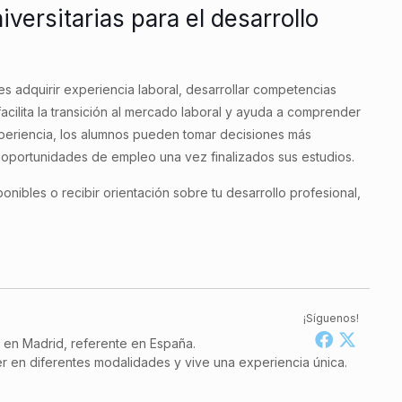
iversitarias para el desarrollo
tes adquirir experiencia laboral, desarrollar competencias
acilita la transición al mercado laboral y ayuda a comprender
xperiencia, los alumnos pueden tomar decisiones más
 oportunidades de empleo una vez finalizados sus estudios.
nibles o recibir orientación sobre tu desarrollo profesional,
¡Síguenos!
a en Madrid, referente en España.
r en diferentes modalidades y vive una experiencia única.