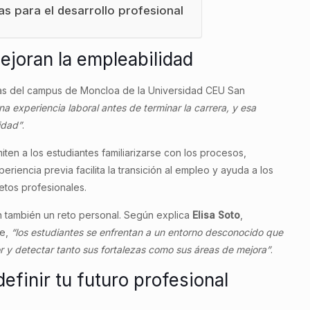
ias para el desarrollo profesional
mejoran la empleabilidad
cas del campus de Moncloa de la Universidad CEU San
na experiencia laboral antes de terminar la carrera, y esa
idad”
.
ten a los estudiantes familiarizarse con los procesos,
riencia previa facilita la transición al empleo y ayuda a los
etos profesionales.
en también un reto personal. Según explica
Elisa Soto
,
pe,
“los estudiantes se enfrentan a un entorno desconocido que
or y detectar tanto sus fortalezas como sus áreas de mejora”
.
efinir tu futuro profesional