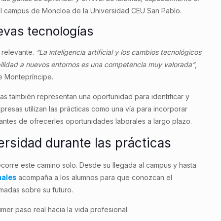
el campus de Moncloa de la Universidad CEU San Pablo.
evas tecnologías
 relevante.
“La inteligencia artificial y los cambios tecnológicos
abilidad a nuevos entornos es una competencia muy valorada”
,
e Montepríncipe.
as también representan una oportunidad para identificar y
resas utilizan las prácticas como una vía para incorporar
 antes de ofrecerles oportunidades laborales a largo plazo.
rsidad durante las prácticas
recorre este camino solo. Desde su llegada al campus y hasta
nales
acompaña a los alumnos para que conozcan el
madas sobre su futuro.
imer paso real hacia la vida profesional.