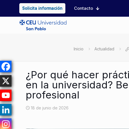
Contacto
Solicita información
Inicio
Actualidad
¿P
¿Por qué hacer práct
en la universidad? Be
profesional
18 de junio de 2026