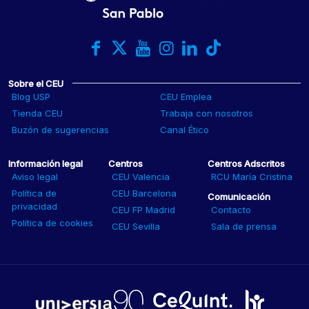
Sobre el CEU
Blog USP
CEU Emplea
Tienda CEU
Trabaja con nosotros
Buzón de sugerencias
Canal Ético
Información legal
Centros
Centros Adscritos
Aviso legal
CEU Valencia
RCU María Cristina
Política de
CEU Barcelona
Comunicación
privacidad
CEU FP Madrid
Contacto
Política de cookies
CEU Sevilla
Sala de prensa