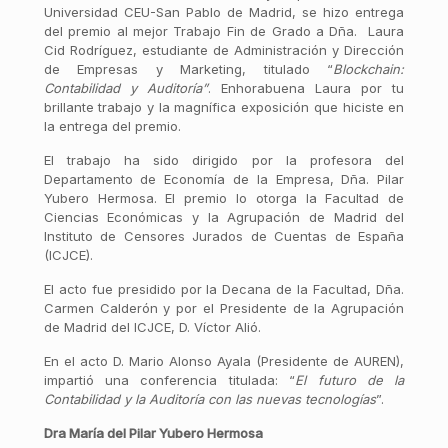
Universidad CEU-San Pablo de Madrid, se hizo entrega
del premio al mejor Trabajo Fin de Grado a Dña. Laura
Cid Rodríguez, estudiante de Administración y Dirección
de Empresas y Marketing, titulado “
Blockchain:
Contabilidad y Auditoría”
. Enhorabuena Laura por tu
brillante trabajo y la magnífica exposición que hiciste en
la entrega del premio.
El trabajo ha sido dirigido por la profesora del
Departamento de Economía de la Empresa, Dña. Pilar
Yubero Hermosa. El premio lo otorga la Facultad de
Ciencias Económicas y la Agrupación de Madrid del
Instituto de Censores Jurados de Cuentas de España
(ICJCE).
El acto fue presidido por la Decana de la Facultad, Dña.
Carmen Calderón y por el Presidente de la Agrupación
de Madrid del ICJCE, D. Víctor Alió.
En el acto D. Mario Alonso Ayala (Presidente de AUREN),
impartió una conferencia titulada: “
El futuro de la
Contabilidad y la Auditoría con las nuevas tecnologías
”.
Dra María del Pilar Yubero Hermosa