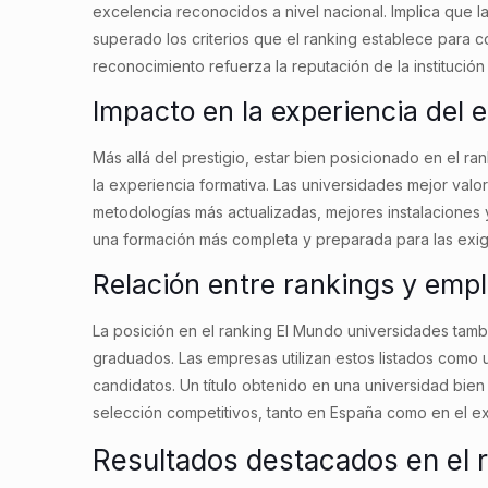
excelencia reconocidos a nivel nacional. Implica que 
superado los criterios que el ranking establece para 
reconocimiento refuerza la reputación de la institució
Impacto en la experiencia del 
Más allá del prestigio, estar bien posicionado en el r
la experiencia formativa. Las universidades mejor valo
metodologías más actualizadas, mejores instalaciones 
una formación más completa y preparada para las exig
Relación entre rankings y empl
La posición en el ranking El Mundo universidades tambi
graduados. Las empresas utilizan estos listados como un
candidatos. Un título obtenido en una universidad bie
selección competitivos, tanto en España como en el ex
Resultados destacados en el 