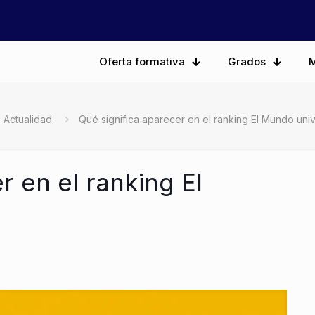
Oferta formativa
Grados
M
Actualidad
Qué significa aparecer en el ranking El Mundo uni
r en el ranking El
s