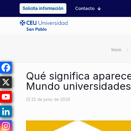
Contacto
Solicita información
Inicio
Qué significa aparece
Mundo universidade
22 de junio de 2026