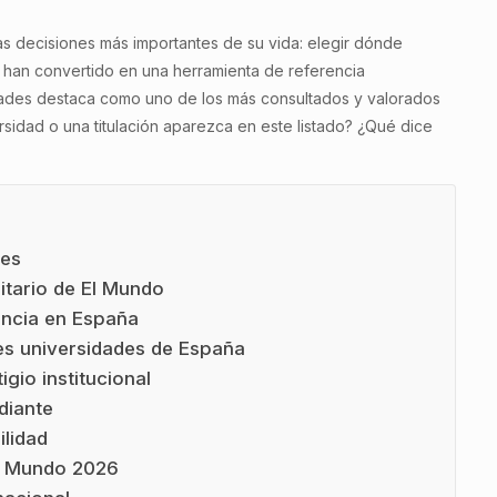
as decisiones más importantes de su vida: elegir dónde
se han convertido en una herramienta de referencia
idades destaca como uno de los más consultados y valorados
sidad o una titulación aparezca en este listado? ¿Qué dice
des
itario de El Mundo
encia en España
res universidades de España
gio institucional
diante
ilidad
El Mundo 2026