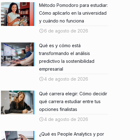
Método Pomodoro para estudiar:
Cómo aplicarlo en la universidad
y cuándo no funciona
6 de agosto de 2026
Qué es y cómo está
transformando el análisis
predictivo la sostenibilidad
empresarial
4 de agosto de 2026
Qué carrera elegir: Cómo decidir
qué carrera estudiar entre tus
opciones finalistas
4 de agosto de 2026
¿Qué es People Analytics y por