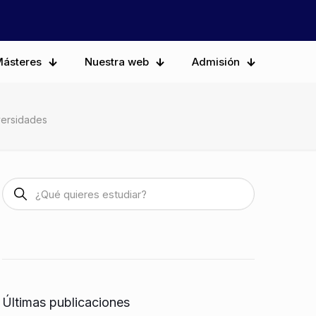
ásteres
Nuestra web
Admisión
versidades
Últimas publicaciones