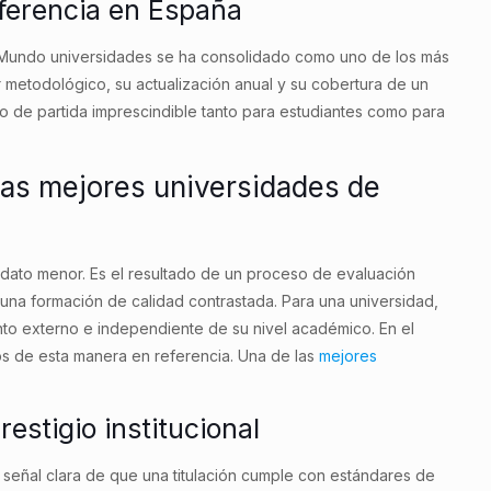
eferencia en España
l Mundo universidades se ha consolidado como uno de los más
metodológico, su actualización anual y su cobertura de un
to de partida imprescindible tanto para estudiantes como para
las mejores universidades de
 dato menor. Es el resultado de un proceso de evaluación
 una formación de calidad contrastada. Para una universidad,
nto externo e independiente de su nivel académico. En el
s de esta manera en referencia. Una de las
mejores
stigio institucional
señal clara de que una titulación cumple con estándares de