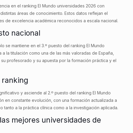
encia en el ranking El Mundo universidades 2026 con
 distintas áreas de conocimiento. Estos datos reflejan el
eles de excelencia académica reconocidos a escala nacional.
sto nacional
o se mantiene en el 3.º puesto del ranking El Mundo
da a la titulación como una de las más valoradas de España,
 su profesorado y su apuesta por la formación práctica y el
l ranking
gnificativo y asciende al 2.º puesto del ranking El Mundo
ción en constante evolución, con una formación actualizada a
o tanto a la práctica clínica como a la investigación aplicada.
 las mejores universidades de