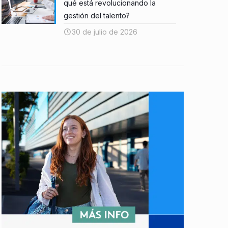
qué está revolucionando la
gestión del talento?
30 de julio de 2026