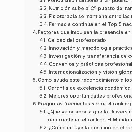
Periodismo mantiene el 3º puesto 
Nutrición sube al 2º puesto del ra
Fisioterapia se mantiene entre la
Farmacia continúa en el Top 5 nac
Factores que impulsan la presencia en
Calidad del profesorado
Innovación y metodología práctic
Investigación y transferencia de 
Convenios y prácticas profesiona
Internacionalización y visión globa
Cómo ayuda este reconocimiento a los
Garantía de excelencia académica
Mejores oportunidades profesiona
Preguntas frecuentes sobre el ranking
¿Qué valor aporta que la Univers
recurrente en el ranking El Mundo 
¿Cómo influye la posición en el ra