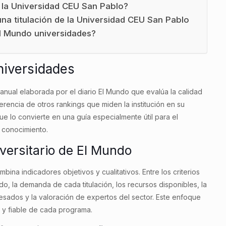
la Universidad CEU San Pablo?
na titulación de la Universidad CEU San Pablo
El Mundo universidades?
niversidades
 anual elaborada por el diario El Mundo que evalúa la calidad
erencia de otros rankings que miden la institución en su
que lo convierte en una guía especialmente útil para el
 conocimiento.
versitario de El Mundo
ina indicadores objetivos y cualitativos. Entre los criterios
o, la demanda de cada titulación, los recursos disponibles, la
resados y la valoración de expertos del sector. Este enfoque
 y fiable de cada programa.