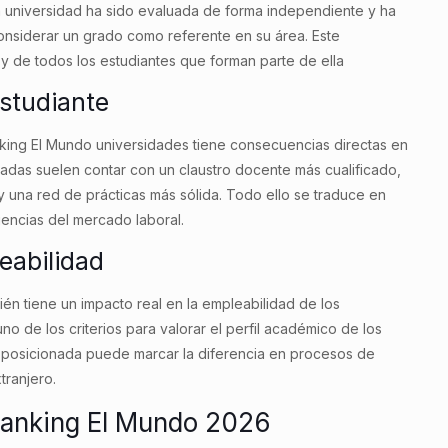
la universidad ha sido evaluada de forma independiente y ha
considerar un grado como referente en su área. Este
n y de todos los estudiantes que forman parte de ella
estudiante
anking El Mundo universidades tiene consecuencias directas en
radas suelen contar con un claustro docente más cualificado,
y una red de prácticas más sólida. Todo ello se traduce en
encias del mercado laboral.
eabilidad
én tiene un impacto real en la empleabilidad de los
o de los criterios para valorar el perfil académico de los
n posicionada puede marcar la diferencia en procesos de
tranjero.
ranking El Mundo 2026