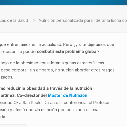
ias de la Salud
Nutrición personalizada para liderar la lucha c
ue enfrentamos en la actualidad. Pero ¿y si te dijéramos que
 precisión se puede
combatir este problema global
?
nejo de la obesidad consideran algunas características
e peso corporal, sin embargo, no suelen abordar otros rasgos
izados.
o reducir la obesidad a través de la nutrición
artínez, Co-director del
Máster de Nutrición
rsidad CEU San Pablo. Durante la conferencia, el Profesor
isión y afirmó que «la nutrición personalizada es una
ad».