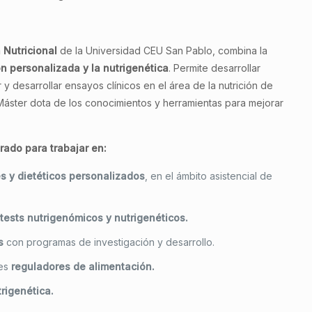
 Nutricional
de la Universidad CEU San Pablo, combina la
ción personalizada y la nutrigenética
. Permite desarrollar
 y desarrollar ensayos clínicos en el área de la nutrición de
 Máster dota de los conocimientos y herramientas para mejorar
rado para trabajar en:
es y dietéticos personalizados
, en el ámbito asistencial de
 tests nutrigenómicos y nutrigenéticos.
s
con programas de investigación y desarrollo.
les
reguladores de alimentación.
trigenética.