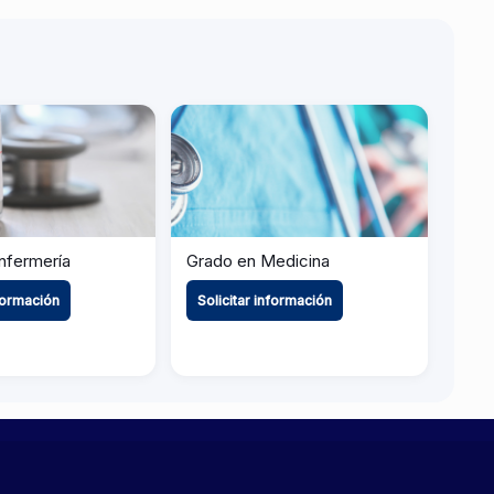
nfermería
Grado en Medicina
nformación
Solicitar información