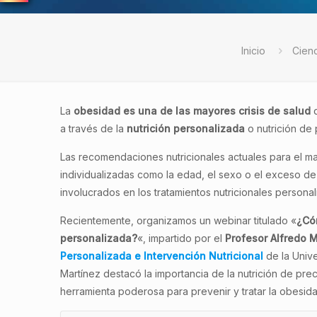
Inicio
Cienc
La
obesidad es una de las mayores crisis de salud
q
a través de la
nutrición personalizada
o nutrición de
Las recomendaciones nutricionales actuales para el ma
individualizadas como la edad, el sexo o el exceso d
involucrados en los tratamientos nutricionales personal
Recientemente, organizamos un webinar titulado «
¿Cóm
personalizada?
«, impartido por el
Profesor Alfredo M
Personalizada e Intervención Nutricional
de la Unive
Martínez destacó la importancia de la nutrición de prec
herramienta poderosa para prevenir y tratar la obesid