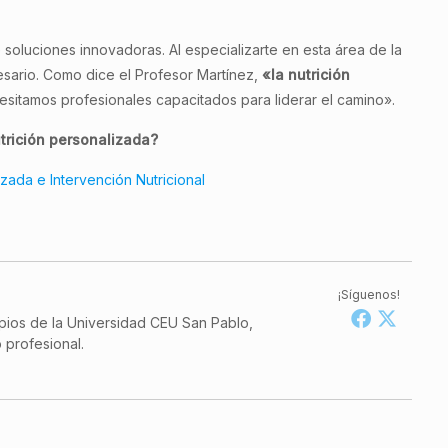
 soluciones innovadoras. Al especializarte en esta área de la
esario. Como dice el Profesor Martínez,
«la nutrición
cesitamos profesionales capacitados para liderar el camino».
utrición personalizada?
zada e Intervención Nutricional
¡Síguenos!
pios de la Universidad CEU San Pablo,
 profesional.