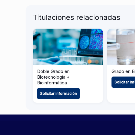
Titulaciones relacionadas
Doble Grado en
Grado en E
Biotecnología +
Bioinformática
Solicitar i
Solicitar información