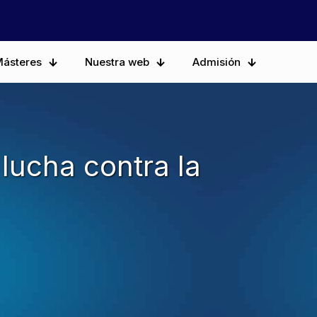
ásteres
Nuestra web
Admisión
 lucha contra la