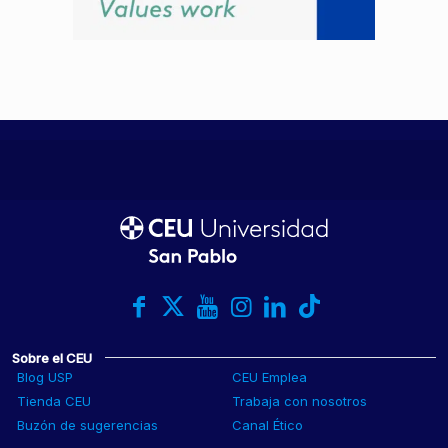
Sobre el CEU
Blog USP
CEU Emplea
Tienda CEU
Trabaja con nosotros
Buzón de sugerencias
Canal Ético