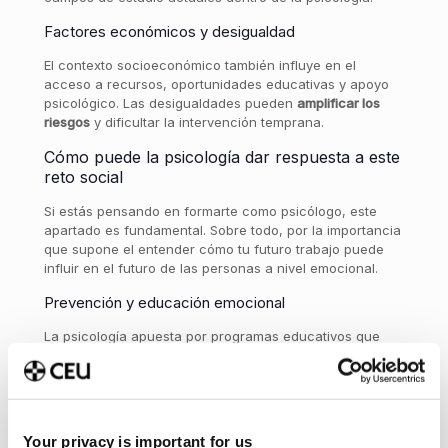
Factores económicos y desigualdad
El contexto socioeconómico también influye en el
acceso a recursos, oportunidades educativas y apoyo
psicológico. Las desigualdades pueden
amplificar los
riesgos
y dificultar la intervención temprana.
Cómo puede la psicología dar respuesta a este
reto social
Si estás pensando en formarte como psicólogo, este
apartado es fundamental. Sobre todo, por la importancia
que supone el entender cómo tu futuro trabajo puede
influir en el futuro de las personas a nivel emocional.
Prevención y educación emocional
La psicología apuesta por programas educativos que
enseñen a los adolescentes a
reconocer
,
expresar
y
gestionar
sus emociones. La educación emocional en
colegios e institutos es una herramienta clave.
Intervención psicológica temprana
Your privacy is important for us