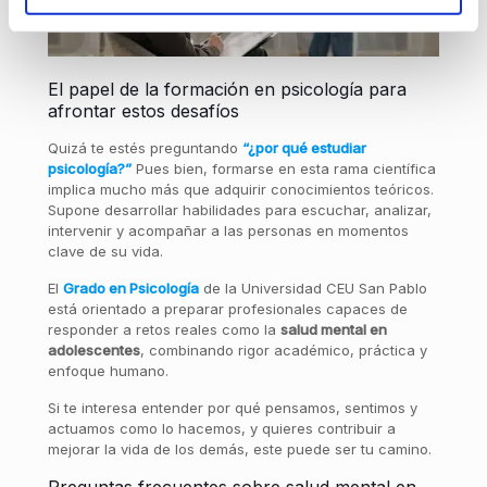
El papel de la formación en psicología para
afrontar estos desafíos
Quizá te estés preguntando
“¿por qué estudiar
psicología?”
Pues bien, formarse en esta rama científica
implica mucho más que adquirir conocimientos teóricos.
Supone desarrollar habilidades para escuchar, analizar,
intervenir y acompañar a las personas en momentos
clave de su vida.
El
Grado en Psicología
de la Universidad CEU San Pablo
está orientado a preparar profesionales capaces de
responder a retos reales como la
salud mental en
adolescentes
, combinando rigor académico, práctica y
enfoque humano.
Si te interesa entender por qué pensamos, sentimos y
actuamos como lo hacemos, y quieres contribuir a
mejorar la vida de los demás, este puede ser tu camino.
Preguntas frecuentes sobre salud mental en