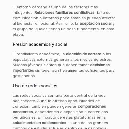
El entorno cercano es uno de los factores más
influyentes.
Relaciones familiares conflictivas
, falta de
comunicación o entornos poco estables pueden afectar
al bienestar emocional. Asimismo, la
aceptación social
y
el grupo de iguales tienen un peso fundamental en esta
etapa.
Presión académica y social
El rendimiento académico, la
elección de carrera
o las
expectativas externas generan altos niveles de estrés.
Muchos jóvenes sienten que deben tomar
decisiones
importantes
sin tener aún herramientas suficientes para
gestionarlas.
Uso de redes sociales
Las redes sociales son una parte central de la vida
adolescente. Aunque ofrecen oportunidades de
conexión, también pueden generar
comparaciones
constantes
, dependencia o exposición a contenidos
perjudiciales. El impacto de estas plataformas en la
salud mental en adolescentes
es uno de los grandes
campos de estudio actuales dentro de la psicología.