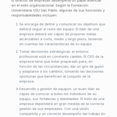
El director de empresas desempeña un papel esencial
en el éxito organizacional. Según la Fundación
Universitaria CEU San Pablo, algunas de sus funciones y
responsabilidades incluyen:
Se encarga de definir y comunicar los objetivos que
deberá seguir el resto del equipo: El líder de una
empresa deberá ser capaz de proponer metas
alcanzables a corto, medio y largo plazo, teniendo
en cuentas las características de su equipo.
Tomar decisiones estratégicas: el entorno
profesional está en constante cambio. El CEO de la
empresa tiene que estar preparado para, en
función de las circunstancias, dar un giro de guion
y adaptarse a los cambios, tomando las decisiones
oportunas que beneficien al conjunto de la
empresa.
Desarrollo y gestión de equipos: un buen líder es
capaz de conocer a todos los individuos de su
equipo, sus fortalezas y debilidades. El éxito de una
empresa dependerá en gran medida de la correcta
gestión de sus empleados. Con una visión
compartida y un correcto desempeño del trabajo en