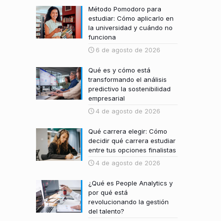
Método Pomodoro para
estudiar: Cómo aplicarlo en
la universidad y cuándo no
funciona
6 de agosto de 2026
Qué es y cómo está
transformando el análisis
predictivo la sostenibilidad
empresarial
4 de agosto de 2026
Qué carrera elegir: Cómo
decidir qué carrera estudiar
entre tus opciones finalistas
4 de agosto de 2026
¿Qué es People Analytics y
por qué está
revolucionando la gestión
del talento?