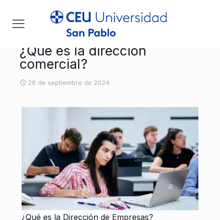
¿Qué es la dirección
comercial?
26 de septiembre de 2024
[rev_slider default_post]
¿Qué es la Dirección de Empresas?