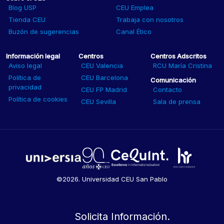
Blog USP
CEU Emplea
Tienda CEU
Trabaja con nosotros
Buzón de sugerencias
Canal Ético
Información legal
Centros
Centros Adscritos
Aviso legal
CEU Valencia
RCU María Cristina
Política de
CEU Barcelona
Comunicación
privacidad
CEU FP Madrid
Contacto
Política de cookies
CEU Sevilla
Sala de prensa
©2026. Universidad CEU San Pablo
Solicita Información.