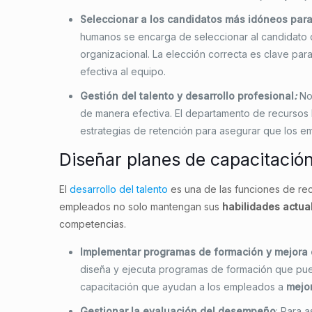
Seleccionar a los candidatos más idóneos par
humanos se encarga de seleccionar al candidato que
organizacional. La elección correcta es clave pa
efectiva al equipo.
Gestión del talento y desarrollo profesional
:
No
de manera efectiva. El departamento de recursos
estrategias de retención para asegurar que los 
Diseñar planes de capacitación
El
desarrollo del talento
es una de las funciones de re
empleados no solo mantengan sus
habilidades actua
competencias.
Implementar programas de formación y mejora 
diseña y ejecuta programas de formación que pueden
capacitación que ayudan a los empleados a
mejor
Gestionar la evaluación del desempeño
: Para 