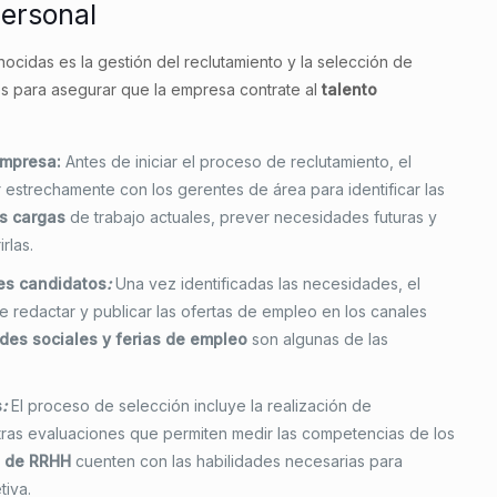
personal
cidas es la gestión del reclutamiento y la selección de
es para asegurar que la empresa contrate al
talento
empresa:
Antes de iniciar el proceso de reclutamiento, el
strechamente con los gerentes de área para identificar las
as cargas
de trabajo actuales, prever necesidades futuras y
rlas.
res candidatos
:
Una vez identificadas las necesidades, el
redactar y publicar las ofertas de empleo en los canales
edes sociales y ferias de empleo
son algunas de las
s
:
El proceso de selección incluye la realización de
otras evaluaciones que permiten medir las competencias de los
 de RRHH
cuenten con las habilidades necesarias para
tiva.