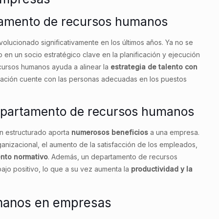
rtamento de recursos humanos
olucionado significativamente en los últimos años. Ya no se
o en un socio estratégico clave en la planificación y ejecución
ecursos humanos ayuda a alinear la
estrategia de talento con
zación cuente con las personas adecuadas en los puestos
departamento de recursos humanos
n estructurado aporta
numerosos beneficios
a una empresa.
ganizacional, el aumento de la satisfacción de los empleados,
nto normativo
. Además, un departamento de recursos
jo positivo, lo que a su vez aumenta la
productividad y la
manos en empresas