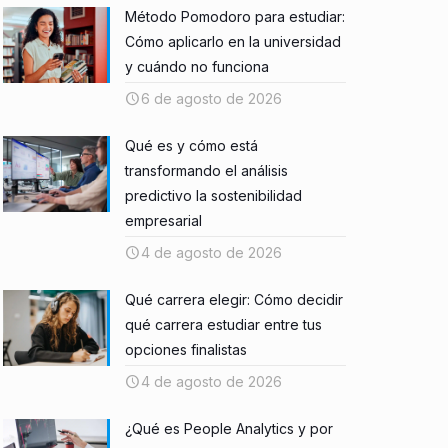
Método Pomodoro para estudiar:
Cómo aplicarlo en la universidad
y cuándo no funciona
6 de agosto de 2026
Qué es y cómo está
transformando el análisis
predictivo la sostenibilidad
empresarial
4 de agosto de 2026
Qué carrera elegir: Cómo decidir
qué carrera estudiar entre tus
opciones finalistas
4 de agosto de 2026
¿Qué es People Analytics y por