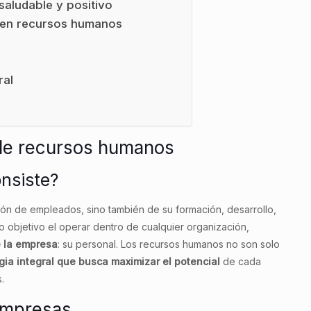
aludable y positivo
r en recursos humanos
ral
 de recursos humanos
nsiste?
ión de empleados, sino también de su formación, desarrollo,
o objetivo el operar dentro de cualquier organización,
e la empresa
: su personal. Los recursos humanos no son solo
gia integral que busca maximizar el potencial
de cada
.
empresas