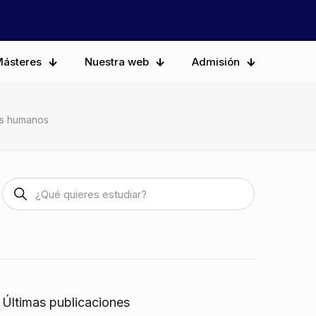
ásteres
Nuestra web
Admisión
os humanos
Últimas publicaciones