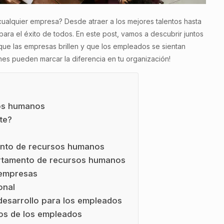
ualquier empresa? Desde atraer a los mejores talentos hasta
para el éxito de todos. En este post, vamos a descubrir juntos
ue las empresas brillen y que los empleados se sientan
s pueden marcar la diferencia en tu organización!
sos humanos
te?
mento de recursos humanos
artamento de recursos humanos
 empresas
onal
desarrollo para los empleados
ios de los empleados