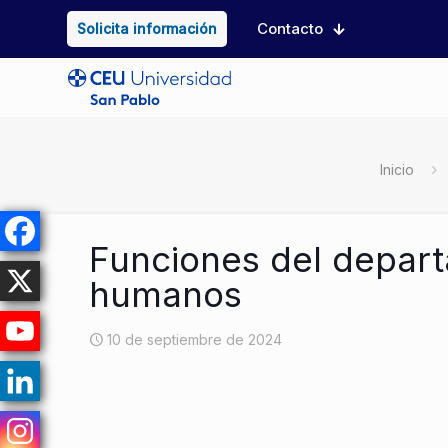
Contacto
Solicita información
Inicio
Funciones del depar
humanos
10 de septiembre de 2024
[rev_slider default_post]