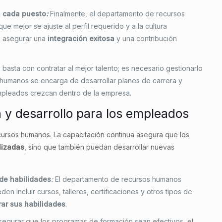
a cada puesto
:
Finalmente, el departamento de recursos
 mejor se ajuste al perfil requerido y a la cultura
ra asegurar una
integración exitosa
y una contribución
 basta con contratar al mejor talento; es necesario gestionarlo
 humanos se encarga de desarrollar planes de carrera y
empleados crezcan dentro de la empresa.
 y desarrollo para los empleados
cursos humanos. La capacitación continua asegura que los
lizadas
, sino que también puedan desarrollar nuevas
de habilidades
:
El departamento de recursos humanos
 incluir cursos, talleres, certificaciones y otros tipos de
ar sus habilidades
.
asegurar que los programas de formación sean efectivos, el