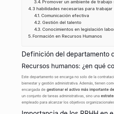
Promover un ambiente de trabajo s
3 habilidades necesarias para trabaja
Comunicación efectiva
Gestión del talento
Conocimientos en legislación labo
Formación en Recursos Humanos
Definición del departamento
Recursos humanos: ¿en qué co
Este departamento se encarga no solo de la contratac
bienestar y gestión administrativa. Además, tienen com
encargada de
gestionar el activo más importante d
un conjunto de tareas administrativas, sino una
estrate
empleado para alcanzar los objetivos organizacionales
Importancia de los RRHH en 