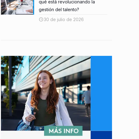
qué está revolucionando la
gestión del talento?
30 de julio de 2026