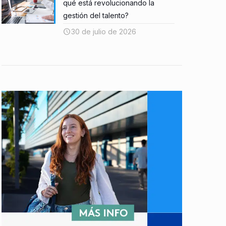
qué está revolucionando la
gestión del talento?
30 de julio de 2026