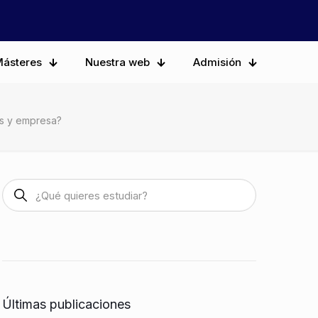
ásteres
Nuestra web
Admisión
os y empresa?
Últimas publicaciones