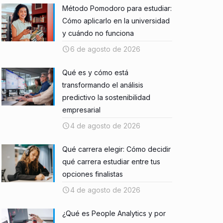
Método Pomodoro para estudiar:
Cómo aplicarlo en la universidad
y cuándo no funciona
6 de agosto de 2026
Qué es y cómo está
transformando el análisis
predictivo la sostenibilidad
empresarial
4 de agosto de 2026
Qué carrera elegir: Cómo decidir
qué carrera estudiar entre tus
opciones finalistas
4 de agosto de 2026
¿Qué es People Analytics y por