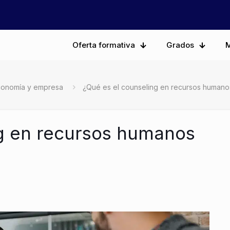
Oferta formativa
Grados
M
conomía y empresa
¿Qué es el counseling en recursos human
ng en recursos humanos