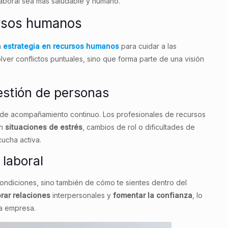
aboral sea más saludable y humano.
rsos humanos
a
estrategia en recursos humanos
para cuidar a las
lver conflictos puntuales, sino que forma parte de una visión
estión de personas
de acompañamiento continuo. Los profesionales de recursos
en
situaciones de estrés
, cambios de rol o dificultades de
cucha activa.
 laboral
ondiciones, sino también de cómo te sientes dentro del
rar relaciones
interpersonales y
fomentar la confianza
, lo
la empresa.