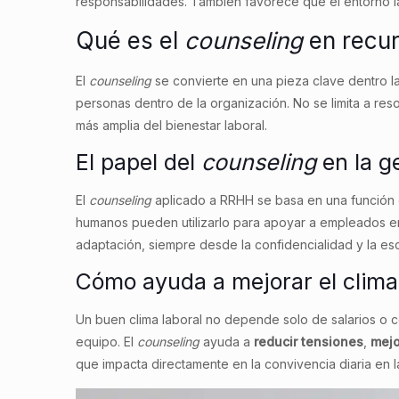
responsabilidades. También favorece que el entorno l
Qué es el
counseling
en recu
El
counseling
se convierte en una pieza clave dentro l
personas dentro de la organización. No se limita a reso
más amplia del bienestar laboral.
El papel del
counseling
en la g
El
counseling
aplicado a RRHH se basa en una función 
humanos pueden utilizarlo para apoyar a empleados 
adaptación, siempre desde la confidencialidad y la es
Cómo ayuda a mejorar el clima
Un buen clima laboral no depende solo de salarios o c
equipo. El
counseling
ayuda a
reducir tensiones
,
mejo
que impacta directamente en la convivencia diaria en 