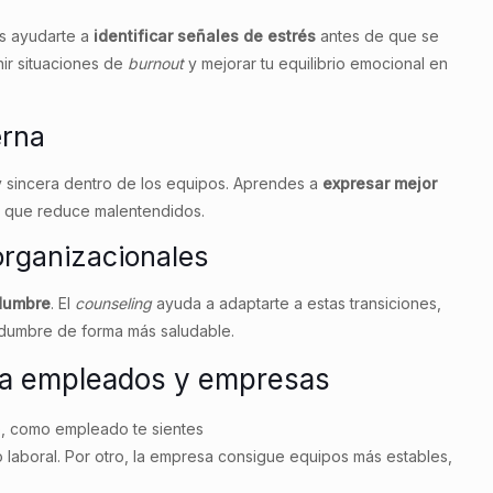
s ayudarte a
identificar
señales de estrés
antes de que se
ir situaciones de
burnout
y mejorar tu equilibrio emocional en
erna
 sincera dentro de los equipos. Aprendes a
expresar mejor
o que reduce malentendidos.
rganizacionales
idumbre
. El
counseling
ayuda a adaptarte a estas transiciones,
idumbre de forma más saludable.
a empleados y empresas
do, como empleado te sientes
 laboral. Por otro, la empresa consigue equipos más estables,