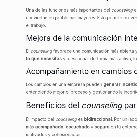
Una de las funciones más importantes del
counseling
e
conviertan en problemas mayores. Esto permite preven
el trabajo.
Mejora de la comunicación int
El
counseling
favorece una comunicación más abierta y
lo que necesitas
y a escuchar de forma más activa, l
Acompañamiento en cambios o
Los cambios en una empresa pueden
generar incert
entendiendo mejor el proceso y gestionando la incert
Beneficios del
counseling
par
El impacto del
counseling
es
bidireccional
. Por un la
más
acompañado
,
escuchado
y
seguro
en tu entorno
motivados y cohesionados.