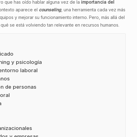
uro que has oído hablar alguna vez de la
importancia del
contexto aparece el
counseling
, una herramienta cada vez más
quipos y mejorar su funcionamiento interno. Pero, más allá del
 qué se está volviendo tan relevante en recursos humanos.
ficado
hing y psicología
 entorno laboral
anos
ión de personas
oral
a
nizacionales
ados y empresas