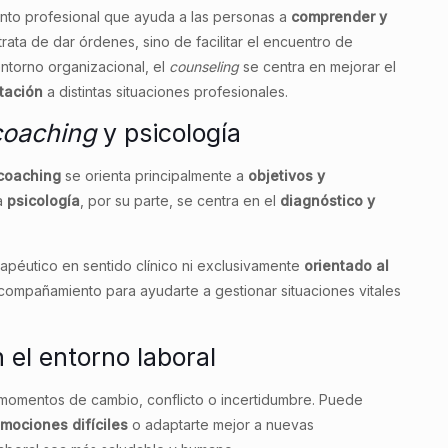
to profesional que ayuda a las personas a
comprender y
rata de dar órdenes, sino de facilitar el encuentro de
 entorno organizacional, el
counseling
se centra en mejorar el
tación
a distintas situaciones profesionales.
coaching
y psicología
coaching
se orienta principalmente a
objetivos y
La
psicología
, por su parte, se centra en el
diagnóstico y
rapéutico en sentido clínico ni exclusivamente
orientado al
acompañamiento para ayudarte a gestionar situaciones vitales
 el entorno laboral
momentos de cambio, conflicto o incertidumbre. Puede
mociones difíciles
o adaptarte mejor a nuevas