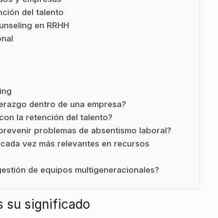
ción del talento
ounseling en RRHH
onal
ing
iderazgo dentro de una empresa?
on la retención del talento?
 prevenir problemas de absentismo laboral?
cada vez más relevantes en recursos
gestión de equipos multigeneracionales?
s su significado