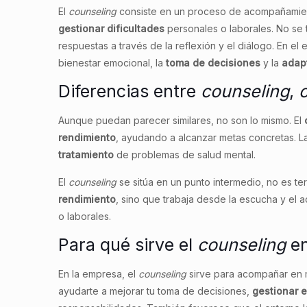
El
counseling
consiste en un proceso de acompañamien
gestionar dificultades
personales o laborales. No se t
respuestas a través de la reflexión y el diálogo. En el
bienestar emocional, la
toma de decisiones
y la
adap
Diferencias entre
counseling
,
Aunque puedan parecer similares, no son lo mismo. El
rendimiento
, ayudando a alcanzar metas concretas. 
tratamiento
de problemas de salud mental.
El
counseling
se sitúa en un punto intermedio, no es te
rendimiento
, sino que trabaja desde la escucha y el 
o laborales.
Para qué sirve el
counseling
en
En la empresa, el
counseling
sirve para acompañar en 
ayudarte a mejorar tu toma de decisiones,
gestionar e