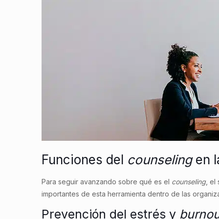
Funciones del
counseling
en l
Para seguir avanzando sobre qué es el
counseling
, el
importantes de esta herramienta dentro de las organiz
Prevención del estrés y
burnou