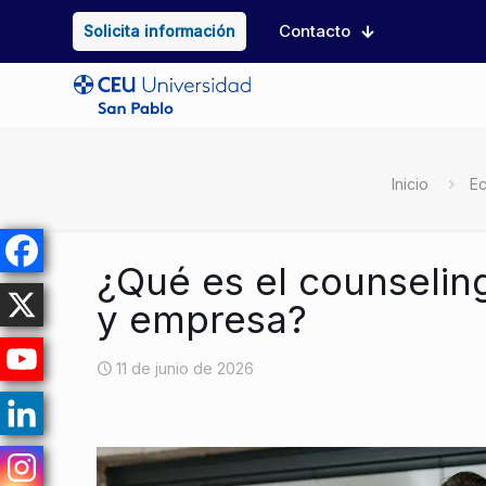
Contacto
Solicita información
Inicio
E
¿Qué es el counseli
y empresa?
11 de junio de 2026