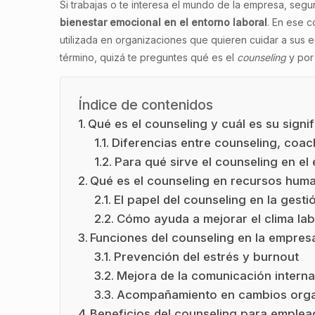
Si trabajas o te interesa el mundo de la empresa, seg
bienestar emocional en el entorno laboral
. En ese 
utilizada en organizaciones que quieren cuidar a sus e
término, quizá te preguntes qué es el
counseling
y por
Índice de contenidos
Qué es el counseling y cuál es su signi
Diferencias entre counseling, coac
Para qué sirve el counseling en el
Qué es el counseling en recursos hum
El papel del counseling en la gest
Cómo ayuda a mejorar el clima lab
Funciones del counseling en la empres
Prevención del estrés y burnout
Mejora de la comunicación interna
Acompañamiento en cambios orga
Beneficios del counseling para emple