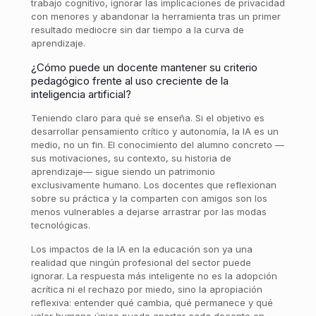
trabajo cognitivo, ignorar las implicaciones de privacidad
con menores y abandonar la herramienta tras un primer
resultado mediocre sin dar tiempo a la curva de
aprendizaje.
¿Cómo puede un docente mantener su criterio
pedagógico frente al uso creciente de la
inteligencia artificial?
Teniendo claro para qué se enseña. Si el objetivo es
desarrollar pensamiento crítico y autonomía, la IA es un
medio, no un fin. El conocimiento del alumno concreto —
sus motivaciones, su contexto, su historia de
aprendizaje— sigue siendo un patrimonio
exclusivamente humano. Los docentes que reflexionan
sobre su práctica y la comparten con amigos son los
menos vulnerables a dejarse arrastrar por las modas
tecnológicas.
Los impactos de la IA en la educación son ya una
realidad que ningún profesional del sector puede
ignorar. La respuesta más inteligente no es la adopción
acrítica ni el rechazo por miedo, sino la apropiación
reflexiva: entender qué cambia, qué permanece y qué