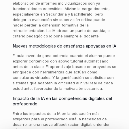
elaboración de informes individualizados son ya
funcionalidades accesibles. Alivian la carga docente,
especialmente en Secundaria y Bachillerato, pero
delegar la evaluación sin supervisión crítica puede
hacer perder la dimensión formativa de la
retroalimentación. La IA ofrece un punto de partida; el
criterio pedagógico lo pone siempre el docente.
Nuevas metodologías de enseñanza apoyadas en IA
El aula invertida gana potencia cuando el alumno puede
explorar contenidos con apoyo tutorial automatizado
antes de la clase. El aprendizaje basado en proyectos se
enriquece con herramientas que actúan como
consultoras virtuales. Y la gamificación se sofistica con
sistemas que adaptan la dificultad al nivel real de cada
estudiante, favoreciendo la motivación sostenida.
Impacto de la IA en las competencias digitales del
profesorado
Entre los impactos de la IA en la educación más
exigentes para el profesorado está la necesidad de
desarrollar una nueva alfabetización digital: entender