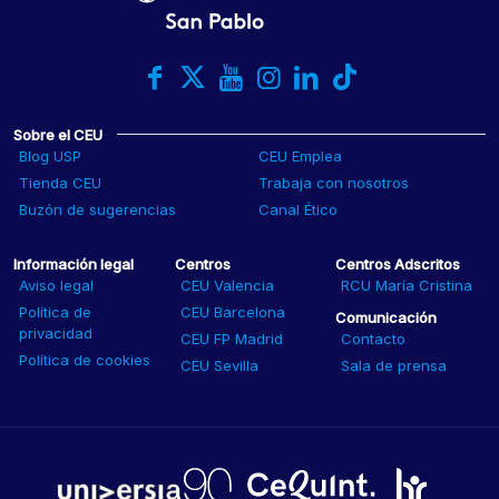
Sobre el CEU
Blog USP
CEU Emplea
Tienda CEU
Trabaja con nosotros
Buzón de sugerencias
Canal Ético
Información legal
Centros
Centros Adscritos
Aviso legal
CEU Valencia
RCU María Cristina
Política de
CEU Barcelona
Comunicación
privacidad
CEU FP Madrid
Contacto
Política de cookies
CEU Sevilla
Sala de prensa