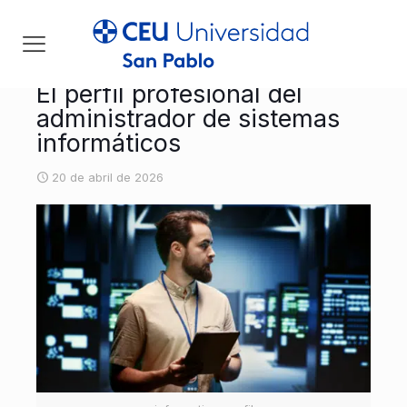
El perfil profesional del
administrador de sistemas
informáticos
20 de abril de 2026