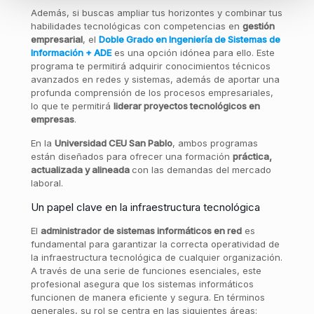
Además, si buscas ampliar tus horizontes y combinar tus
habilidades tecnológicas con competencias en
gestión
empresarial
, el
Doble Grado en Ingeniería de Sistemas de
Información + ADE
es una opción idónea para ello. Este
programa te permitirá adquirir conocimientos técnicos
avanzados en redes y sistemas, además de aportar una
profunda comprensión de los procesos empresariales,
lo que te permitirá
liderar proyectos tecnológicos en
empresas
.
En la
Universidad CEU San Pablo
, ambos programas
están diseñados para ofrecer una formación
práctica,
actualizada y alineada
con las demandas del mercado
laboral.
Un papel clave en la infraestructura tecnológica
El
administrador de sistemas informáticos en red
es
fundamental para garantizar la correcta operatividad de
la infraestructura tecnológica de cualquier organización.
A través de una serie de funciones esenciales, este
profesional asegura que los sistemas informáticos
funcionen de manera eficiente y segura. En términos
generales, su rol se centra en las siguientes áreas: