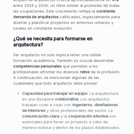
entre 2024 y 2034, un ritmo similar al promedio de todas
las ocupaciones. Este crecimiento refleja la
constante
demanda de arquitectos
calificados, especialmente para
diseñar y planificar proyectos en entornos urbanos y
rurales en constante evolución.
¿Qué se necesita para formarse en
arquitectura?
Ser arquitecto no solo implica tener una sólida
formación académica. También es crucial desarrollar
competencias personales
que permitan a los
profesionales afrontar los diversos
retos
de la profesión.
A continuación, se mencionan algunas de las
cualidades que todo arquitecto debe poseer:
Capacidad para trabajar en equipo
: La arquitectura
es una disciplina
colaborativa
. Los arquitectos
trabajan codo a codo con
ingenieros
,
diseñadores
de interiores
y otros profesionales del sector. La
comunicación clara
y la
cooperación efectiva
son
esenciales para llevar un proyecto a cabo de
manera exitosa y dentro de los plazos establecidos.