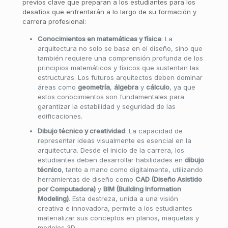
previos clave que preparan a los estudiantes para los
desafíos que enfrentarán a lo largo de su formación y
carrera profesional:
Conocimientos en matemáticas y física
: La
arquitectura no solo se basa en el diseño, sino que
también requiere una comprensión profunda de los
principios matemáticos y físicos que sustentan las
estructuras. Los futuros arquitectos deben dominar
áreas como
geometría
,
álgebra
y
cálculo
, ya que
estos conocimientos son fundamentales para
garantizar la estabilidad y seguridad de las
edificaciones.
Dibujo técnico y creatividad
: La capacidad de
representar ideas visualmente es esencial en la
arquitectura. Desde el inicio de la carrera, los
estudiantes deben desarrollar habilidades en
dibujo
técnico
, tanto a mano como digitalmente, utilizando
herramientas de diseño como
CAD (Diseño Asistido
por Computadora)
y
BIM (Building Information
Modeling)
. Esta destreza, unida a una visión
creativa e innovadora, permite a los estudiantes
materializar sus conceptos en planos, maquetas y
modelos 3D.