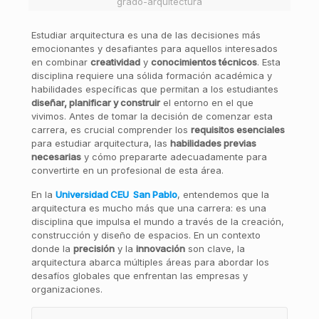
grado-arquitectura
Estudiar arquitectura es una de las decisiones más
emocionantes y desafiantes para aquellos interesados
en combinar
creatividad
y
conocimientos técnicos
. Esta
disciplina requiere una sólida formación académica y
habilidades específicas que permitan a los estudiantes
diseñar, planificar y construir
el entorno en el que
vivimos. Antes de tomar la decisión de comenzar esta
carrera, es crucial comprender los
requisitos esenciales
para estudiar arquitectura, las
habilidades previas
necesarias
y cómo prepararte adecuadamente para
convertirte en un profesional de esta área.
En la
Universidad CEU San Pablo
, entendemos que la
arquitectura es mucho más que una carrera: es una
disciplina que impulsa el mundo a través de la creación,
construcción y diseño de espacios. En un contexto
donde la
precisión
y la
innovación
son clave, la
arquitectura abarca múltiples áreas para abordar los
desafíos globales que enfrentan las empresas y
organizaciones.