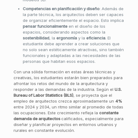
Competencias en planificación y diseño
: Además de
la parte técnica, los arquitectos deben ser capaces
de organizar eficientemente el espacio. Esto implica
pensar funcionalmente
en el diseño de los
espacios, considerando aspectos como la
sostenibilidad
, la
ergonomía
y la
eficiencia
. El
estudiante debe aprender a crear soluciones que
no solo sean estéticamente atractivas, sino también
funcionales y adaptadas a las necesidades de las
personas que habitan esos espacios.
Con una sólida formación en estas áreas técnicas y
creativas, los estudiantes estarán bien preparados para
afrontar los retos del mundo de la arquitectura y
responder a las demandas de la industria. Según el
U.S.
Bureau of Labor Statistics (BLS)
, se proyecta que el
empleo de arquitectos crezca aproximadamente un
4%
entre 2024 y 2034, un ritmo similar al promedio de todas
las ocupaciones. Este crecimiento refleja la
constante
demanda de arquitectos
calificados, especialmente para
diseñar y planificar proyectos en entornos urbanos y
rurales en constante evolución.