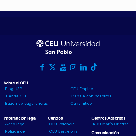
Sobre el CEU
Blog USP
CEU Emplea
Tienda CEU
Trabaja con nosotros
Buzón de sugerencias
Canal Ético
Información legal
Centros
Centros Adscritos
Aviso legal
CEU Valencia
RCU María Cristina
Política de
CEU Barcelona
Comunicación