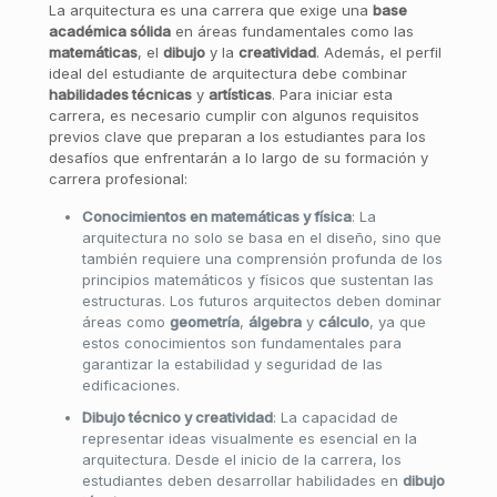
La arquitectura es una carrera que exige una
base
académica sólida
en áreas fundamentales como las
matemáticas
, el
dibujo
y la
creatividad
. Además, el perfil
ideal del estudiante de arquitectura debe combinar
habilidades técnicas
y
artísticas
. Para iniciar esta
carrera, es necesario cumplir con algunos requisitos
previos clave que preparan a los estudiantes para los
desafíos que enfrentarán a lo largo de su formación y
carrera profesional:
Conocimientos en matemáticas y física
: La
arquitectura no solo se basa en el diseño, sino que
también requiere una comprensión profunda de los
principios matemáticos y físicos que sustentan las
estructuras. Los futuros arquitectos deben dominar
áreas como
geometría
,
álgebra
y
cálculo
, ya que
estos conocimientos son fundamentales para
garantizar la estabilidad y seguridad de las
edificaciones.
Dibujo técnico y creatividad
: La capacidad de
representar ideas visualmente es esencial en la
arquitectura. Desde el inicio de la carrera, los
estudiantes deben desarrollar habilidades en
dibujo