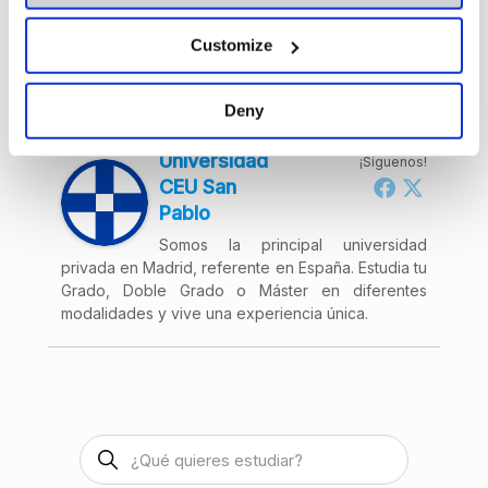
6 Conceptos básicos de economía que deberías
conocer
Customize
Deny
Acerca de
Últimas entradas
Universidad
¡Síguenos!
CEU San
Pablo
Somos la principal universidad
privada en Madrid, referente en España. Estudia tu
Grado, Doble Grado o Máster en diferentes
modalidades y vive una experiencia única.