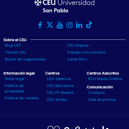
Sobre el CEU
Blog USP
CEU Emplea
Tienda CEU
Trabaja con nosotros
Buzón de sugerencias
Canal Ético
Información legal
Centros
Centros Adscritos
Aviso legal
CEU Valencia
RCU María Cristina
Política de
CEU Barcelona
Comunicación
privacidad
CEU FP Madrid
Contacto
Política de cookies
CEU Sevilla
Sala de prensa