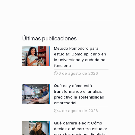
Últimas publicaciones
Método Pomodoro para
estudiar: Cómo aplicarlo en
la universidad y cuándo no
funciona
6 de agosto de 2026
Qué es y cómo está
transformando el análisis
predictivo la sostenibilidad
empresarial
4 de agosto de 2026
Qué carrera elegir: Cómo
decidir qué carrera estudiar
entre tus opciones finalistas