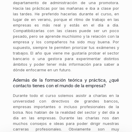
departamento de administración de una promotora.
Hacía las prácticas por las mañanas e iba a clase por
las tardes. He preferido hacerlas durante el curso, en
lugar de en verano, porque el ritmo de trabajo en las
empresas es más real y estás en el día a día.
Compatibilizarlas con las clases puede ser un poco
pesado, pero se aprende muchísimo y la relación con la
empresa y los compañeros ha sido muy buena. Por
supuesto, siempre te permiten priorizar tus exámenes y
trabajos. El año que viene me gustaría probar el sector
bancario o una gestora para experimentar distintos
ámbitos y poder tener más información para saber a
dónde enfocarme en un futuro.
Además de la formación teórica y práctica, ¿qué
contacto tienes con el mundo de la empresa?
Durante todo el curso solemos asistir a charlas en la
universidad con directivos de grandes bancos,
empresas importantes o incluso profesionales de la
bolsa. Nos hablan de la realidad del sector y del día a
día en las empresas. Durante las charlas nos dan
muchos consejos e ideas para poder dirigir nuestras
carreras profesionales. Obviamente son muy