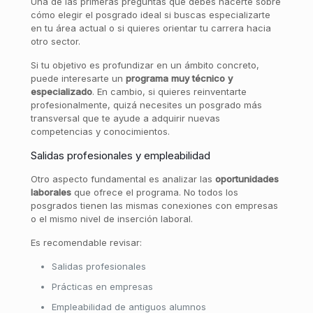
Una de las primeras preguntas que debes hacerte sobre
cómo elegir el posgrado ideal si buscas especializarte
en tu área actual o si quieres orientar tu carrera hacia
otro sector.
Si tu objetivo es profundizar en un ámbito concreto,
puede interesarte un
programa
muy
técnico
y
especializado
. En cambio, si quieres reinventarte
profesionalmente, quizá necesites un posgrado más
transversal que te ayude a adquirir nuevas
competencias y conocimientos.
Salidas profesionales y empleabilidad
Otro aspecto fundamental es analizar las
oportunidades
laborales
que ofrece el programa. No todos los
posgrados tienen las mismas conexiones con empresas
o el mismo nivel de inserción laboral.
Es recomendable revisar:
Salidas profesionales
Prácticas en empresas
Empleabilidad de antiguos alumnos