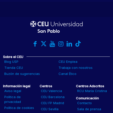
Sobre el CEU
Blog USP
CEU Emplea
Tienda CEU
Trabaja con nosotros
Buzón de sugerencias
Canal Ético
Información legal
Centros
Centros Adscritos
Aviso legal
CEU Valencia
RCU María Cristina
Política de
CEU Barcelona
Comunicación
privacidad
CEU FP Madrid
Contacto
Política de cookies
CEU Sevilla
Sala de prensa