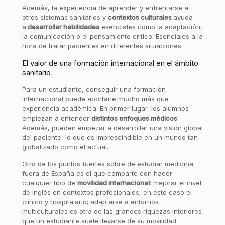
Además, la experiencia de aprender y enfrentarse a
otros sistemas sanitarios y
contextos culturales
ayuda
a
desarrollar habilidades
esenciales como la adaptación,
la comunicación o el pensamiento crítico. Esenciales a la
hora de tratar pacientes en diferentes situaciones.
El valor de una formación internacional en el ámbito
sanitario
Para un estudiante, conseguir una formación
internacional puede aportarle mucho más que
experiencia académica. En primer lugar, los alumnos
empiezan a entender
distintos enfoques médicos
.
Además, pueden empezar a desarrollar una visión global
del paciente, lo que es imprescindible en un mundo tan
globalizado como el actual.
Otro de los puntos fuertes sobre de
estudiar medicina
fuera de España es el que comparte con hacer
cualquier tipo de
movilidad internacional
: m
ejorar el nivel
de inglés en contextos profesionales, en este caso el
clínico y hospitalario; adaptarse a entornos
multiculturales es otra de las grandes riquezas interiores
que un estudiante suele llevarse de su movilidad