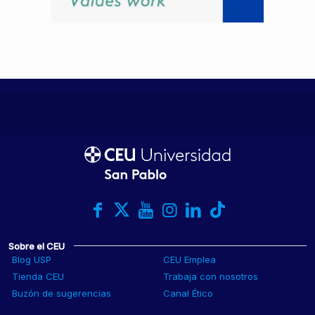
Sobre el CEU
Blog USP
CEU Emplea
Tienda CEU
Trabaja con nosotros
Buzón de sugerencias
Canal Ético