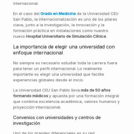
internacional.
En el caso del
Grado en Medicina
de la Universidad CEU
San Pablo, la internacionalización es uno de los pilares
clave, junto a la investigación, la innovación y la
formación práctica en instalaciones como nuestro
nuevo
Hospital Universitario de Simulación Clínica
.
La importancia de elegir una universidad con
enfoque internacional
No siempre es necesario estudiar toda la carrera fuera
para tener un perfil internacional. Lo realmente
importante es elegir una universidad que facilite
experiencias globales desde el inicio.
La Universidad CEU San Pablo lleva
más de 50 años
formando médicos
y apuesta por una formación integral
que combina excelencia académica, valores humanos y
proyección internacional.
Convenios con universidades y centros de
investigación
Uno de los grandes diferenciales es su red