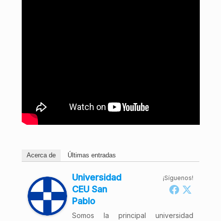
Acerca de
Últimas entradas
Universidad
¡Síguenos!
CEU San
Pablo
Somos la principal universidad