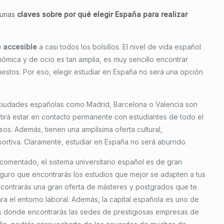
gunas
claves sobre por qué elegir España para realizar
e accesible
a casi todos los bolsillos. El nivel de vida español
ómica y de ocio es tan amplia, es muy sencillo encontrar
stos. Por eso, elegir estudiar en España no será una opción
 ciudades españolas como Madrid, Barcelona o Valencia son
mitirá estar en contacto permanente con estudiantes de todo el
os. Además, tienen una amplísima oferta cultural,
portiva. Claramente, estudiar en España no será aburrido.
omentado, el sistema universitario español es de gran
seguro que encontrarás los estudios que mejor se adapten a tus
contrarás una gran oferta de másteres y postgrados que te
ra el entorno laboral. Además, la capital española es uno de
ís donde encontrarás las sedes de prestigiosas empresas de