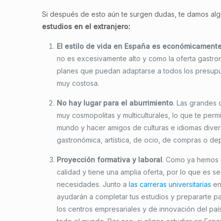
Si después de esto aún te surgen dudas, te damos al
estudios en el extranjero:
El estilo de vida en España es económicament
no es excesivamente alto y como la oferta gastron
planes que puedan adaptarse a todos los presupue
muy costosa.
No hay lugar para el aburrimiento
. Las grandes
muy cosmopolitas y multiculturales, lo que te per
mundo y hacer amigos de culturas e idiomas divers
gastronómica, artística, de ocio, de compras o de
Proyección formativa y laboral
. Como ya hemos c
calidad y tiene una amplia oferta, por lo que es 
necesidades. Junto a
las carreras universitarias
en
ayudarán a completar tus estudios y prepararte pa
los centros empresariales y de innovación del pa