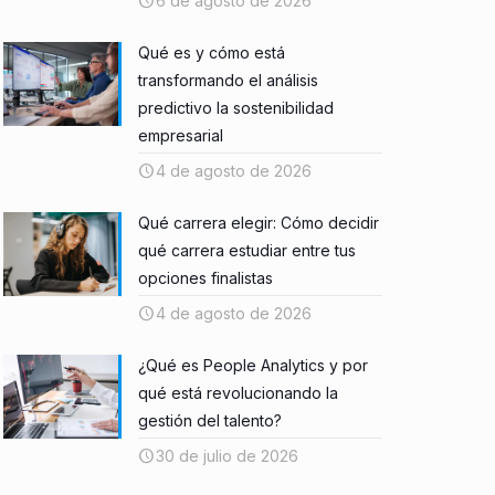
6 de agosto de 2026
Qué es y cómo está
transformando el análisis
predictivo la sostenibilidad
empresarial
4 de agosto de 2026
Qué carrera elegir: Cómo decidir
qué carrera estudiar entre tus
opciones finalistas
4 de agosto de 2026
¿Qué es People Analytics y por
qué está revolucionando la
gestión del talento?
30 de julio de 2026