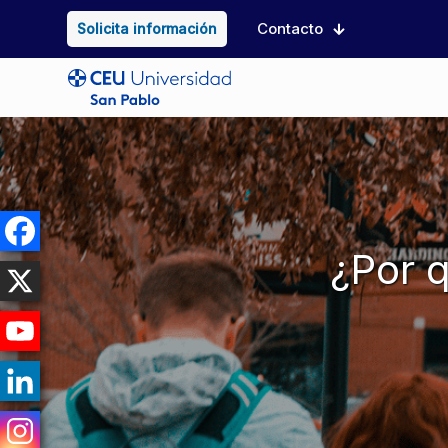
Contacto
Solicita información
¿Por q