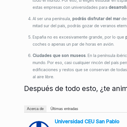
todo el mundo. Por eso, si eliges estudiar en Es
estas empresas con universidades para
desarroll
Al ser una península,
podrás disfrutar del mar
des
mitad sur del país, podrás gozar de veranos eter
España no es excesivamente grande, por lo que
coches o apenas un par de horas en avión.
Ciudades que son museos
. En la península ibér
mundo. Por eso, casi cualquier rincón del país per
edificaciones y restos que se conservan de toda
al aire libre.
Después de todo esto, ¿te ani
Acerca de
Últimas entradas
Universidad CEU San Pablo