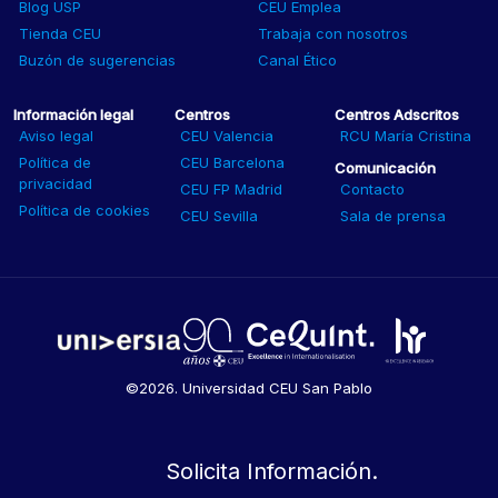
Blog USP
CEU Emplea
Tienda CEU
Trabaja con nosotros
Buzón de sugerencias
Canal Ético
Información legal
Centros
Centros Adscritos
Aviso legal
CEU Valencia
RCU María Cristina
Política de
CEU Barcelona
Comunicación
privacidad
CEU FP Madrid
Contacto
Política de cookies
CEU Sevilla
Sala de prensa
©2026. Universidad CEU San Pablo
Solicita Información.