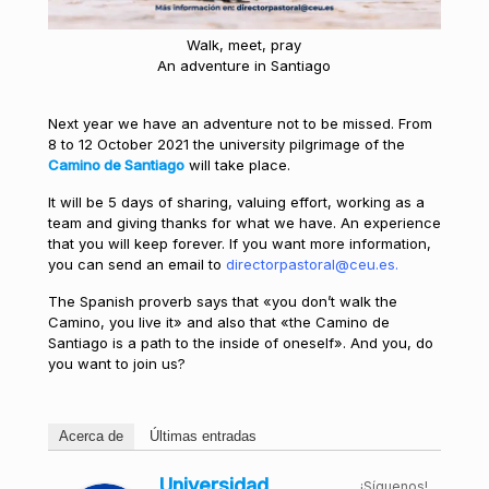
Walk, meet, pray
An adventure in Santiago
Next year we have an adventure not to be missed. From
8 to 12 October 2021 the university pilgrimage of the
Camino de Santiago
will take place.
It will be 5 days of sharing, valuing effort, working as a
team and giving thanks for what we have. An experience
that you will keep forever. If you want more information,
you can send an email to
directorpastoral@ceu.es
.
The Spanish proverb says that «you don’t walk the
Camino, you live it» and also that «the Camino de
Santiago is a path to the inside of oneself». And you, do
you want to join us?
Acerca de
Últimas entradas
Universidad
¡Síguenos!