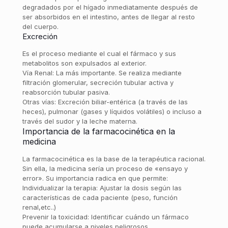
degradados por el hígado inmediatamente después de
ser absorbidos en el intestino, antes de llegar al resto
del cuerpo.
Excreción
Es el proceso mediante el cual el fármaco y sus
metabolitos son expulsados al exterior.
Vía Renal: La más importante. Se realiza mediante
filtración glomerular, secreción tubular activa y
reabsorción tubular pasiva.
Otras vías: Excreción biliar-entérica (a través de las
heces), pulmonar (gases y líquidos volátiles) o incluso a
través del sudor y la leche materna.
Importancia de la farmacocinética en la
medicina
La farmacocinética es la base de la terapéutica racional.
Sin ella, la medicina sería un proceso de «ensayo y
error». Su importancia radica en que permite:
Individualizar la terapia: Ajustar la dosis según las
características de cada paciente (peso, función
renal,etc..)
Prevenir la toxicidad: Identificar cuándo un fármaco
puede acumularse a niveles peligrosos.