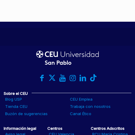
Sobre el CEU
Blog USP
CEU Emplea
Tienda CEU
Trabaja con nosotros
Buzón de sugerencias
Canal Ético
Información legal
Centros
Centros Adscritos
Aviso legal
CEU Valencia
RCU María Cristina