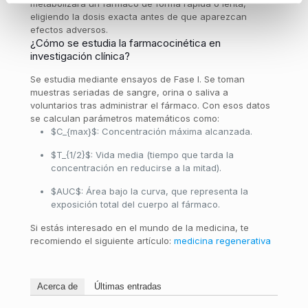
metabolizará un fármaco de forma rápida o lenta,
eligiendo la dosis exacta antes de que aparezcan
efectos adversos.
¿Cómo se estudia la farmacocinética en
investigación clínica?
Se estudia mediante ensayos de Fase I. Se toman
muestras seriadas de sangre, orina o saliva a
voluntarios tras administrar el fármaco. Con esos datos
se calculan parámetros matemáticos como:
$C_{max}$
: Concentración máxima alcanzada.
$T_{1/2}$
: Vida media (tiempo que tarda la
concentración en reducirse a la mitad).
$AUC$
: Área bajo la curva, que representa la
exposición total del cuerpo al fármaco.
Si estás interesado en el mundo de la medicina, te
recomiendo el siguiente artículo:
medicina regenerativa
Acerca de
Últimas entradas