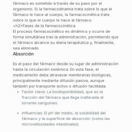
fármaco es sometido a través de su paso por el
organismo. Si la farmacodinamia trata sobre lo que el
fármaco le hace al cuerpo, la farmacocinética trata
sobre lo que el cuerpo le hace al fármaco.
<h2>Fases de la farmacocinética
El proceso farmacocinético es dinámico y ocurre de
forma simultánea tras la administración, permitiendo que
el fármaco alcance su diana terapéutica y, finalmente,
sea eliminado
Absorción
Es el paso del fármaco desde su lugar de administración
hasta la circulación sistémica. En esta fase, el
medicamento debe atravesar membranas biológicas,
principalmente mediante difusión pasiva, aunque
también por transporte activo o difusión facilitada.
Factor clave: La biodisponibilidad, que es la
fracción del fármaco que llega inalterada al
torrente sanguíneo.
Influencias: El pH del medio, la solubilidad del
fármaco y la superficie de absorción (como las
microvellosidades intestinales).