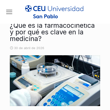
¿Qué es la farmacocinética
y por qué es clave en la
medicina?
30 de abril de 2026