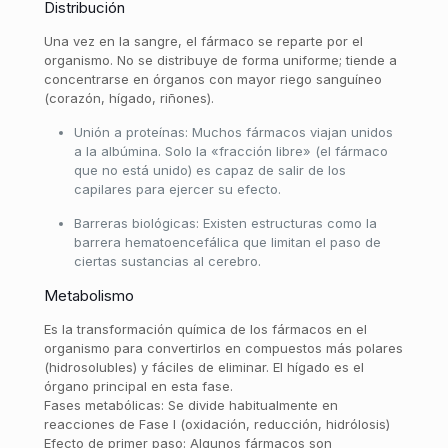
Distribución
Una vez en la sangre, el fármaco se reparte por el
organismo. No se distribuye de forma uniforme; tiende a
concentrarse en órganos con mayor riego sanguíneo
(corazón, hígado, riñones).
Unión a proteínas: Muchos fármacos viajan unidos
a la albúmina. Solo la «fracción libre» (el fármaco
que no está unido) es capaz de salir de los
capilares para ejercer su efecto.
Barreras biológicas: Existen estructuras como la
barrera hematoencefálica que limitan el paso de
ciertas sustancias al cerebro.
Metabolismo
Es la transformación química de los fármacos en el
organismo para convertirlos en compuestos más polares
(hidrosolubles) y fáciles de eliminar. El hígado es el
órgano principal en esta fase.
Fases metabólicas: Se divide habitualmente en
reacciones de Fase I (oxidación, reducción, hidrólosis)
Efecto de primer paso: Algunos fármacos son