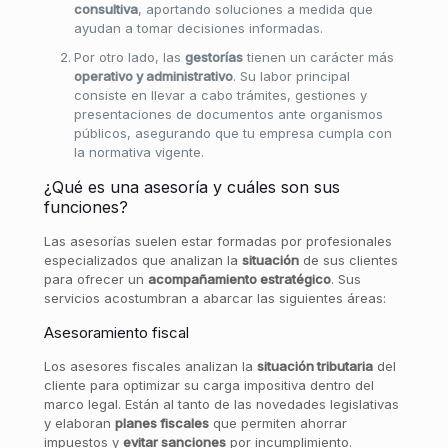
consultiva
, aportando soluciones a medida que
ayudan a tomar decisiones informadas.
Por otro lado, las
gestorías
tienen un carácter más
operativo y administrativo
. Su labor principal
consiste en llevar a cabo trámites, gestiones y
presentaciones de documentos ante organismos
públicos, asegurando que tu empresa cumpla con
la normativa vigente.
¿Qué es una asesoría y cuáles son sus
funciones?
Las asesorías suelen estar formadas por profesionales
especializados que analizan la
situación
de sus clientes
para ofrecer un
acompañamiento estratégico
. Sus
servicios acostumbran a abarcar las siguientes áreas:
Asesoramiento fiscal
Los asesores fiscales analizan la
situación tributaria
del
cliente para optimizar su carga impositiva dentro del
marco legal. Están al tanto de las novedades legislativas
y elaboran
planes fiscales
que permiten ahorrar
impuestos y
evitar sanciones
por incumplimiento.