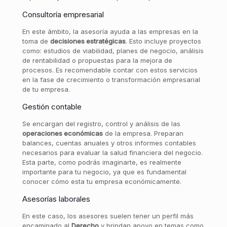
Consultoría empresarial
En este ámbito, la asesoría ayuda a las empresas en la
toma de
decisiones estratégicas
. Esto incluye proyectos
como: estudios de viabilidad, planes de negocio, análisis
de rentabilidad o propuestas para la mejora de
procesos. Es recomendable contar con estos servicios
en la fase de crecimiento o transformación empresarial
de tu empresa.
Gestión contable
Se encargan del registro, control y análisis de las
operaciones económicas
de la empresa. Preparan
balances, cuentas anuales y otros informes contables
necesarios para evaluar la salud financiera del negocio.
Esta parte, como podrás imaginarte, es realmente
importante para tu negocio, ya que es fundamental
conocer cómo esta tu empresa económicamente.
Asesorías laborales
En este caso, los asesores suelen tener un perfil más
encaminado al
Derecho
y brindan apoyo en temas como