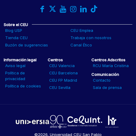
Sobre el CEU
Blog USP
CEU Emplea
Tienda CEU
Trabaja con nosotros
Buzón de sugerencias
Canal Ético
Información legal
Centros
Centros Adscritos
Aviso legal
CEU Valencia
RCU María Cristina
Política de
CEU Barcelona
Comunicación
privacidad
CEU FP Madrid
Contacto
Política de cookies
CEU Sevilla
Sala de prensa
©2026. Universidad CEU San Pablo