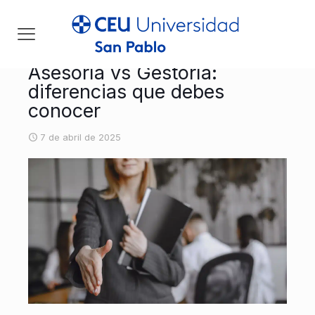
Asesoría vs Gestoría:
diferencias que debes
conocer
7 de abril de 2025