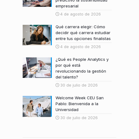
empresarial
4 de agosto de 2026
Qué carrera elegir: Cómo
decidir qué carrera estudiar
entre tus opciones finalistas
4 de agosto de 2026
¿Qué es People Analytics y
por qué está
revolucionando la gestión
del talento?
30 de julio de 2026
Welcome Week CEU San
Pablo: Bienvenida a la
Universidad
30 de julio de 2026