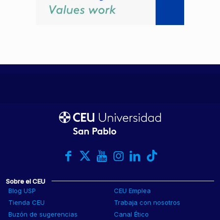
Sobre el CEU
Blog USP
CEU Emplea
Tienda CEU
Trabaja con nosotros
Buzón de sugerencias
Canal Ético