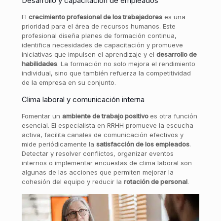
Desarrollo y capacitación de empleados
El
crecimiento profesional de los trabajadores
es una
prioridad para el área de recursos humanos. Este
profesional diseña planes de formación continua,
identifica necesidades de capacitación y promueve
iniciativas que impulsen el aprendizaje y el
desarrollo de
habilidades
. La formación no solo mejora el rendimiento
individual, sino que también refuerza la competitividad
de la empresa en su conjunto.
Clima laboral y comunicación interna
Fomentar un
ambiente de trabajo positivo
es otra función
esencial. El especialista en RRHH promueve la escucha
activa, facilita canales de comunicación efectivos y
mide periódicamente la
satisfacción de los empleados
.
Detectar y resolver conflictos, organizar eventos
internos o implementar encuestas de clima laboral son
algunas de las acciones que permiten mejorar la
cohesión del equipo y reducir la
rotación de personal
.