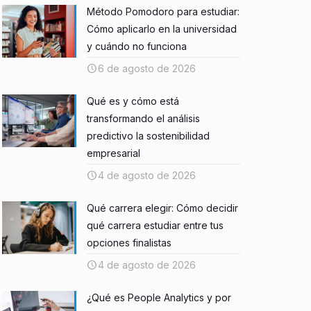
Método Pomodoro para estudiar:
Cómo aplicarlo en la universidad
y cuándo no funciona
6 de agosto de 2026
Qué es y cómo está
transformando el análisis
predictivo la sostenibilidad
empresarial
4 de agosto de 2026
Qué carrera elegir: Cómo decidir
qué carrera estudiar entre tus
opciones finalistas
4 de agosto de 2026
¿Qué es People Analytics y por