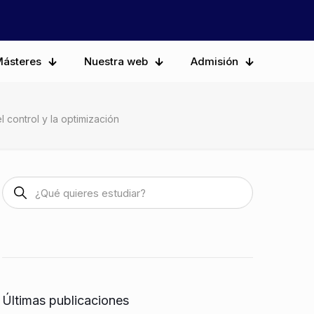
ásteres
Nuestra web
Admisión
l control y la optimización
Últimas publicaciones