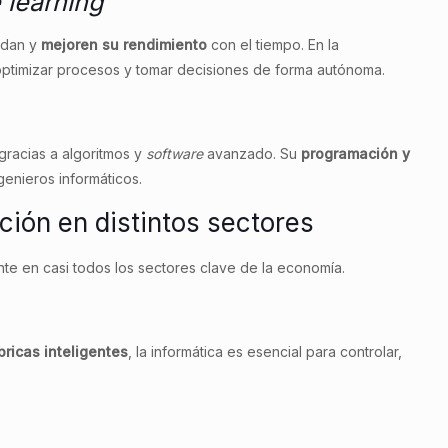
 learning
endan y
mejoren su rendimiento
con el tiempo. En la
s, optimizar procesos y tomar decisiones de forma autónoma.
 gracias a algoritmos y
software
avanzado. Su
programación y
genieros informáticos.
ción en distintos sectores
nte en casi todos los sectores clave de la economía.
ricas inteligentes
, la informática es esencial para controlar,