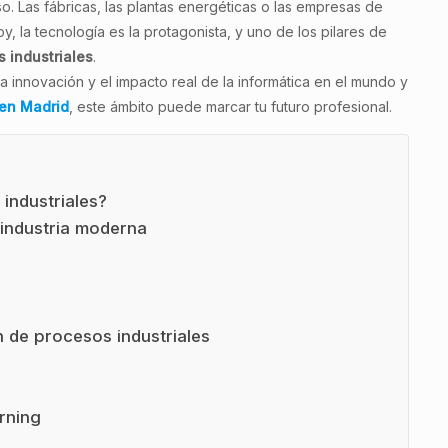
oso. Las fábricas, las plantas energéticas o las empresas de
 la tecnología es la protagonista, y uno de los pilares de
 industriales
.
la innovación y el impacto real de la informática en el mundo y
 en Madrid
, este ámbito puede marcar tu futuro profesional.
industriales?
 industria moderna
n de procesos industriales
arning