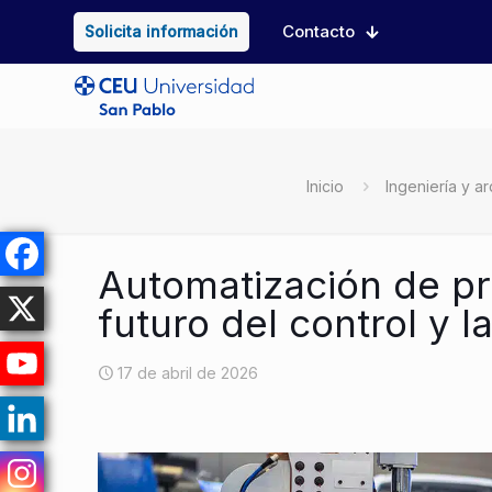
Contacto
Solicita información
Inicio
Ingeniería y ar
Automatización de pro
futuro del control y l
17 de abril de 2026