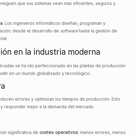
onsiguen que sus sistemas sean más eficientes, seguros y
ca
. Los ingenieros informáticos diseñan, programan y
ación: desde el desarrollo de
software
hasta la gestión de
rial.
ión en la industria moderna
écadas se ha ido perfeccionado en las plantas de producción
etir en un mundo globalizado y tecnológico.
va
reducen errores y optimizan los tiempos de producción. Esto
 y responder mejor a la demanda del mercado.
ión significativa de
costes operativos
: menos errores, menos