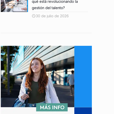
qué está revolucionando la
gestión del talento?
30 de julio de 2026