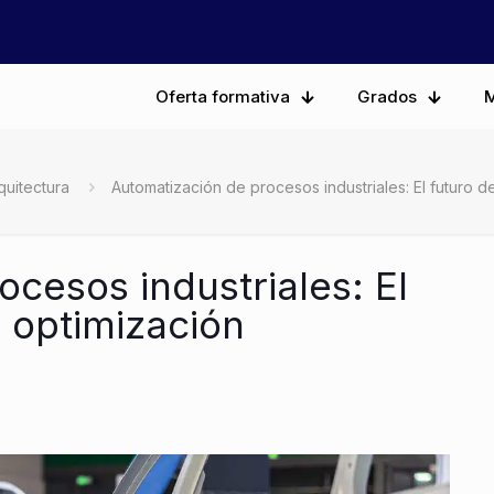
Oferta formativa
Grados
M
quitectura
Automatización de procesos industriales: El futuro de
cesos industriales: El
a optimización