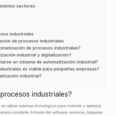
istintos sectores
sos industriales
ción de procesos industriales
omatización de procesos industriales?
zación industrial y digitalización?
arse un sistema de automatización industrial?
ndustriales es viable para pequeñas empresas?
tización industrial?
 procesos industriales?
 en utilizar sistemas tecnológicos para controlar y optimizar
umana constante. A través del
software
, sensores, máquinas