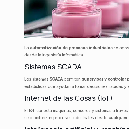
La
automatización de procesos industriales
se apoya
desde la Ingeniería Informática.
Sistemas SCADA
Los sistemas
SCADA
permiten
supervisar y controlar
p
estadísticas que ayudan a tomar decisiones rápidas y e
Internet de las Cosas (IoT)
El
IoT
conecta máquinas, sensores y sistemas a través de
se monitorizan procesos industriales desde
cualquier