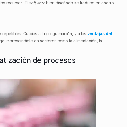
los recursos. El
software
bien diseñado se traduce en ahorro
repetibles. Gracias a la programación, y a las
ventajas del
lgo imprescindible en sectores como la alimentación, la
matización de procesos