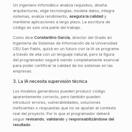
Un ingeniero informático analiza requisitos, diseña
arquitecturas, elige tecnologías, modela datos, integra
sistemas, evalúa rendimiento,
asegura la calidad
y
mantiene aplicaciones a largo plazo. La escritura de
código es solo una parte del trabajo.
Como dice
Constantino García
, director del Grado en
Ingeniería de Sistemas de Información de la Universidad
CEU San Pablo, quizá en un futuro con la IA se programe
a través de ella con un lenguaje natural, pero la figura
del programador seguirá siendo completamente esencial
para poder certificar la calidad de los sistemas en las
empresas.
3. La IA necesita supervisión técnica
Los modelos generativos pueden producir código
aparentemente correcto, pero también pueden
introducir errores, vulnerabilidades, soluciones
ineficientes o respuestas que no se ajustan al contexto
real del proyecto. Por lo que el programador deberá
seguir
revisando
,
validando
y
responsabilizándose
del
resultado
.