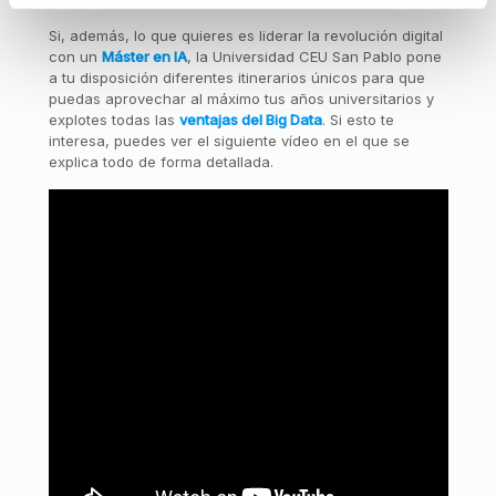
Si, además, lo que quieres es liderar la revolución digital
con un
Máster en IA
, la Universidad CEU San Pablo pone
a tu disposición diferentes itinerarios únicos para que
puedas aprovechar al máximo tus años universitarios y
explotes todas las
ventajas del Big Data
. Si esto te
interesa, puedes ver el siguiente vídeo en el que se
explica todo de forma detallada.