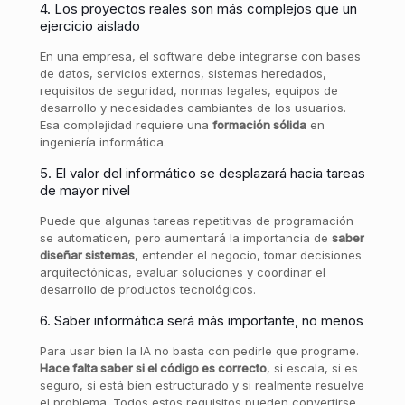
4. Los proyectos reales son más complejos que un
ejercicio aislado
En una empresa, el software debe integrarse con bases
de datos, servicios externos, sistemas heredados,
requisitos de seguridad, normas legales, equipos de
desarrollo y necesidades cambiantes de los usuarios.
Esa complejidad requiere una
formación sólida
en
ingeniería informática.
5. El valor del informático se desplazará hacia tareas
de mayor nivel
Puede que algunas tareas repetitivas de programación
se automaticen, pero aumentará la importancia de
saber
diseñar sistemas
, entender el negocio, tomar decisiones
arquitectónicas, evaluar soluciones y coordinar el
desarrollo de productos tecnológicos.
6. Saber informática será más importante, no menos
Para usar bien la IA no basta con pedirle que programe.
Hace falta saber si el código es correcto
, si escala, si es
seguro, si está bien estructurado y si realmente resuelve
el problema. Todos estos requisitos pueden convertirse