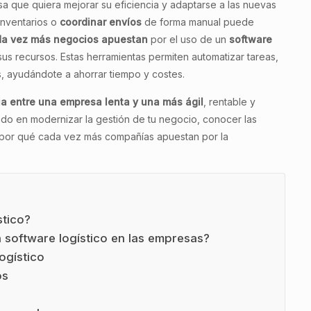
a que quiera mejorar su eficiencia y adaptarse a las nuevas
inventarios o
coordinar envíos
de forma manual puede
a vez más negocios apuestan
por el uso de un
software
us recursos. Estas herramientas permiten automatizar tareas,
s, ayudándote a ahorrar tiempo y costes.
ia entre una
empresa lenta
y una más ágil
, rentable y
do en modernizar la gestión de tu negocio, conocer las
r por qué cada vez más compañías apuestan por la
stico?
 software logístico en las empresas?
ogístico
os