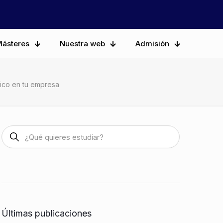
ásteres
Nuestra web
Admisión
tico en tu empresa
Últimas publicaciones