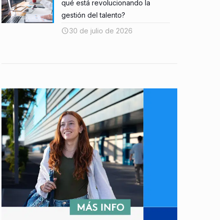
qué está revolucionando la
gestión del talento?
30 de julio de 2026