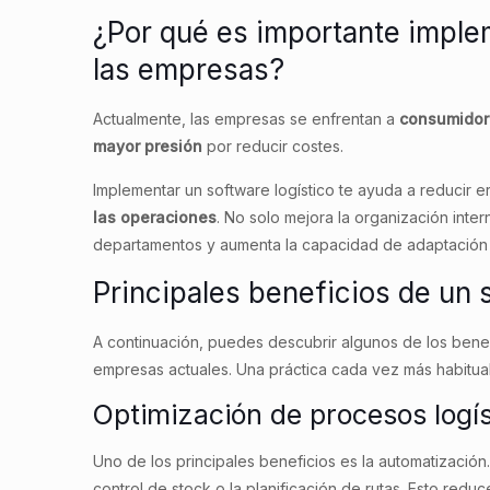
¿Por qué es importante implem
las empresas?
Actualmente, las empresas se enfrentan a
consumidor
mayor presión
por reducir costes.
Implementar un software logístico te ayuda a reducir er
las operaciones
. No solo mejora la organización inte
departamentos y aumenta la capacidad de adaptación
Principales beneficios de un 
A continuación, puedes descubrir algunos de los benefi
empresas actuales. Una práctica cada vez más habitual
Optimización de procesos logís
Uno de los principales beneficios es la automatización
control de stock o la planificación de rutas. Esto redu