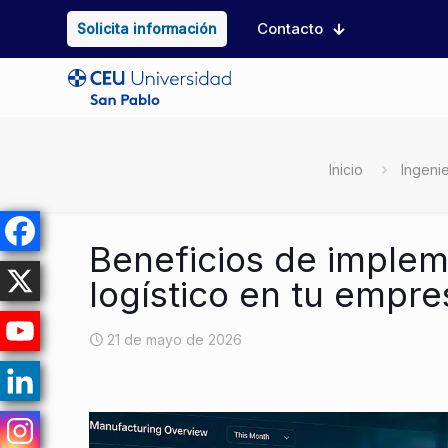
Contacto
Solicita información
Inicio
Ingenie
Beneficios de implem
logístico en tu empre
21 de mayo de 2026