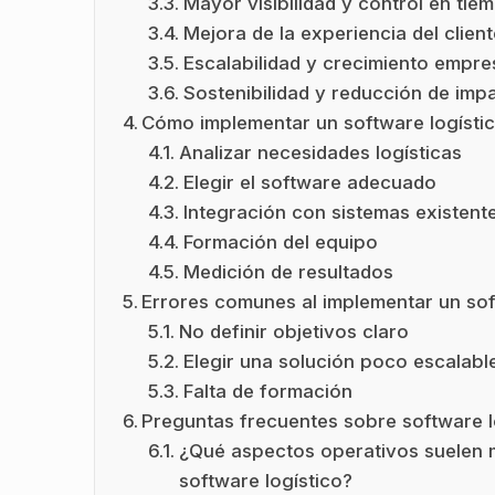
Mayor visibilidad y control en tie
Mejora de la experiencia del client
Escalabilidad y crecimiento empres
Sostenibilidad y reducción de imp
Cómo implementar un software logísti
Analizar necesidades logísticas
Elegir el software adecuado
Integración con sistemas existent
Formación del equipo
Medición de resultados
Errores comunes al implementar un sof
No definir objetivos claro
Elegir una solución poco escalabl
Falta de formación
Preguntas frecuentes sobre software l
¿Qué aspectos operativos suelen m
software logístico?