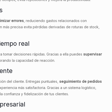
s
imizar errores
, reduciendo gastos relacionados con
n más precisa evita pérdidas derivadas de roturas de stock,
tiempo real
a tomar decisiones rápidas. Gracias a ella puedes
supervisar
rando la capacidad de reacción.
iente
ción del cliente. Entregas puntuales,
seguimiento de pedidos
eriencia más satisfactoria. Gracias a un sistema logístico,
a confianza y fidelización de tus clientes.
presarial