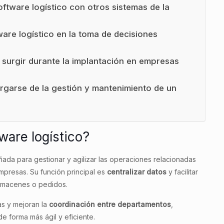
oftware logístico con otros sistemas de la
are logístico en la toma de decisiones
 surgir durante la implantación en empresas
argarse de la gestión y mantenimiento de un
ware logístico?
ñada para gestionar y agilizar las operaciones relacionadas
presas. Su función principal es
centralizar datos
y facilitar
almacenes o pedidos.
as y mejoran la
coordinación entre departamentos
,
e forma más ágil y eficiente.