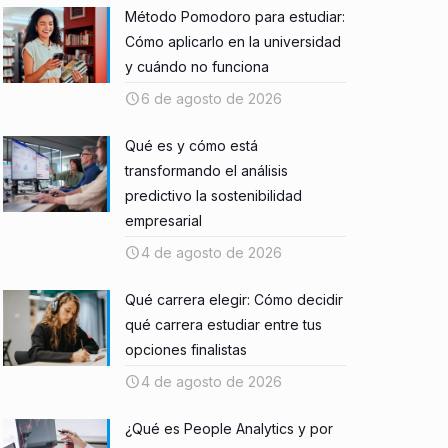
Método Pomodoro para estudiar:
Cómo aplicarlo en la universidad
y cuándo no funciona
6 de agosto de 2026
Qué es y cómo está
transformando el análisis
predictivo la sostenibilidad
empresarial
4 de agosto de 2026
Qué carrera elegir: Cómo decidir
qué carrera estudiar entre tus
opciones finalistas
4 de agosto de 2026
¿Qué es People Analytics y por