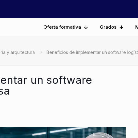
Oferta formativa
Grados
M
ría y arquitectura
Beneficios de implementar un software logís
entar un software
sa