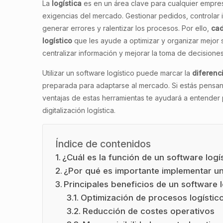
La
logística
es en un área clave para cualquier empres
exigencias del mercado. Gestionar pedidos, controlar 
generar errores y ralentizar los procesos. Por ello,
cad
logístico
que les ayude a optimizar y organizar mejor s
centralizar información y mejorar la toma de decisione
Utilizar un software logístico puede marcar la
diferenc
preparada para adaptarse al mercado. Si estás pensan
ventajas de estas herramientas te ayudará a entende
digitalización logística.
Índice de contenidos
¿Cuál es la función de un software logí
¿Por qué es importante implementar un
Principales beneficios de un software l
Optimización de procesos logístic
Reducción de costes operativos