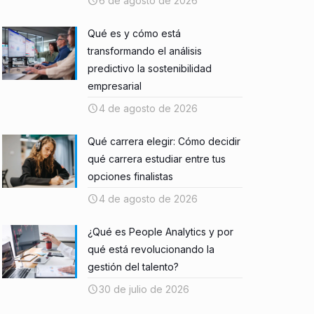
6 de agosto de 2026
Qué es y cómo está
transformando el análisis
predictivo la sostenibilidad
empresarial
4 de agosto de 2026
Qué carrera elegir: Cómo decidir
qué carrera estudiar entre tus
opciones finalistas
4 de agosto de 2026
¿Qué es People Analytics y por
qué está revolucionando la
gestión del talento?
30 de julio de 2026