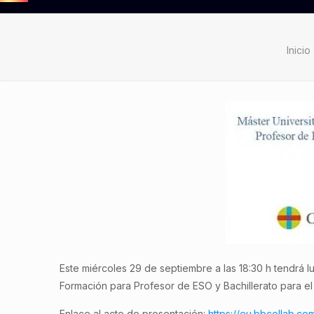
Inicio
Este miércoles 29 de septiembre a las 18:30 h tendrá l
Formación para Profesor de ESO y Bachillerato para el
Enlace al acto de presentación:
https://eu.bbcollab.