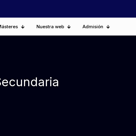
ásteres
Nuestra web
Admisión
Secundaria