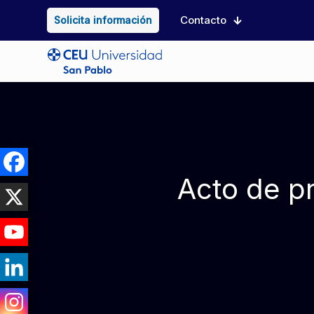
Contacto
Solicita información
Acto de p