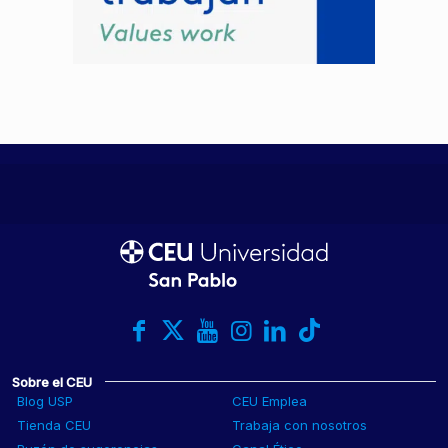
Sobre el CEU
Blog USP
CEU Emplea
Tienda CEU
Trabaja con nosotros