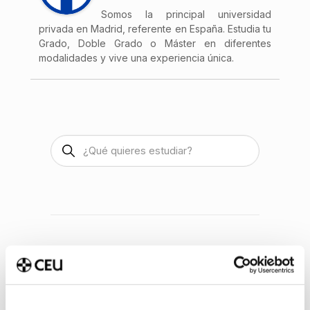
Somos la principal universidad
privada en Madrid, referente en España. Estudia tu
Grado, Doble Grado o Máster en diferentes
modalidades y vive una experiencia única.
Últimas publicaciones
Método Pomodoro para
estudiar: Cómo aplicarlo en
la universidad y cuándo no