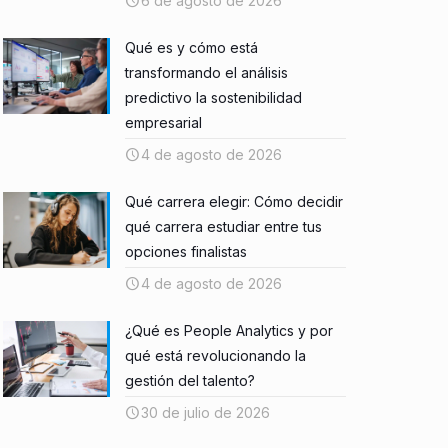
6 de agosto de 2026
Qué es y cómo está
transformando el análisis
predictivo la sostenibilidad
empresarial
4 de agosto de 2026
Qué carrera elegir: Cómo decidir
qué carrera estudiar entre tus
opciones finalistas
4 de agosto de 2026
¿Qué es People Analytics y por
qué está revolucionando la
gestión del talento?
30 de julio de 2026