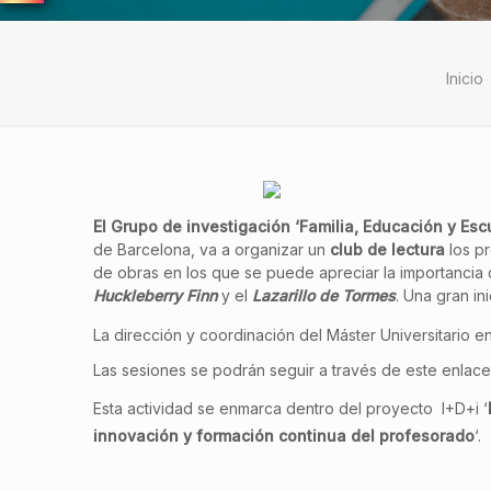
Inicio
El Grupo de investigación ‘Familia, Educación y Esc
de Barcelona, va a organizar un
club de lectura
los p
de obras en los que se puede apreciar la importancia d
Huckleberry Finn
y e
l
Lazarillo de Tormes
. Una gran in
La dirección y coordinación del
Máster Universitario e
Las sesiones se podrán seguir a través de este enlac
Esta actividad se enmarca dentro del proyecto I+D+i ‘
innovación y formación continua del profesorado
‘.