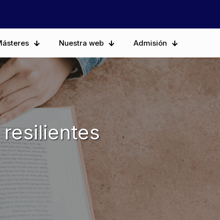
ásteres
Nuestra web
Admisión
resilientes