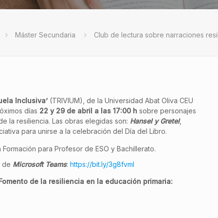
Máster Secundaria
Club de lectura sobre narraciones resi
uela Inclusiva’
(TRIVIUM), de la Universidad Abat Oliva CEU
róximos días
22 y 29 de abril a las 17:00 h
sobre personajes
e la resiliencia. Las obras elegidas son:
Hansel y Gretel
,
iciativa para unirse a la celebración del Día del Libro.
n Formación para Profesor de ESO y Bachillerato.
e de
Microsoft Teams
:
https://bit.ly/3g8fvmI
Fomento de la resiliencia en la educación primaria: