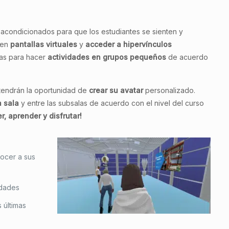
acondicionados para que los estudiantes se sienten y
 en
pantallas virtuales
y
acceder a hipervínculos
las para hacer
actividades en grupos pequeños
de acuerdo
 tendrán la oportunidad de
crear su avatar
personalizado.
a sala
y entre las subsalas de acuerdo con el nivel del curso
, aprender y disfrutar!
nocer a sus
idades
 últimas