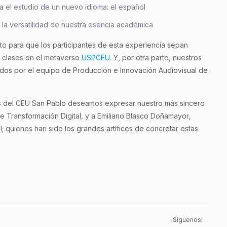
ia el estudio de un nuevo idioma: el español
s la versatilidad de nuestra esencia académica
 para que los participantes de esta experiencia sepan
s clases en el metaverso
USPCEU.
Y, por otra parte, nuestros
ados por el equipo de Producción e Innovación Audiovisual de
mas del CEU San Pablo deseamos expresar nuestro más sincero
 Transformación Digital, y a Emiliano Blasco Doñamayor,
al; quienes han sido los grandes artífices de concretar estas
¡Síguenos!