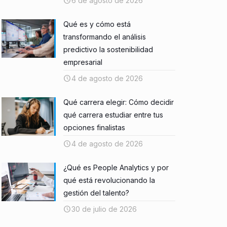
6 de agosto de 2026
Qué es y cómo está
transformando el análisis
predictivo la sostenibilidad
empresarial
4 de agosto de 2026
Qué carrera elegir: Cómo decidir
qué carrera estudiar entre tus
opciones finalistas
4 de agosto de 2026
¿Qué es People Analytics y por
qué está revolucionando la
gestión del talento?
30 de julio de 2026