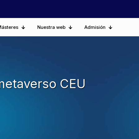
ásteres
Nuestra web
Admisión
 metaverso CEU