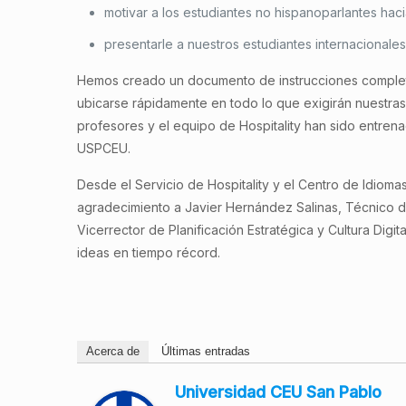
motivar a los estudiantes no hispanoparlantes hac
presentarle a nuestros estudiantes internacionale
Hemos creado un documento de instrucciones completo
ubicarse rápidamente en todo lo que exigirán nuestra
profesores y el equipo de Hospitality han sido entren
USPCEU.
Desde el Servicio de Hospitality y el Centro de Idio
agradecimiento a Javier Hernández Salinas, Técnico de
Vicerrector de Planificación Estratégica y Cultura Digit
ideas en tiempo récord.
Acerca de
Últimas entradas
Universidad CEU San Pablo