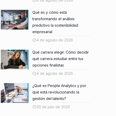
6 de agosto de 2026
Qué es y cómo está
transformando el análisis
predictivo la sostenibilidad
empresarial
4 de agosto de 2026
Qué carrera elegir: Cómo decidir
qué carrera estudiar entre tus
opciones finalistas
4 de agosto de 2026
¿Qué es People Analytics y por
qué está revolucionando la
gestión del talento?
30 de julio de 2026