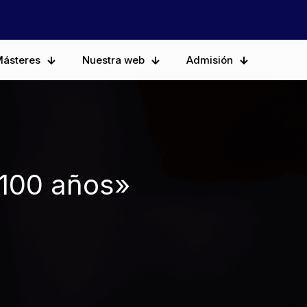
ásteres
Nuestra web
Admisión
 100 años»