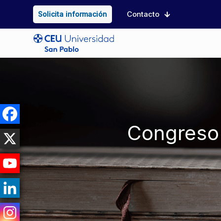
Contacto
Solicita información
Congreso 