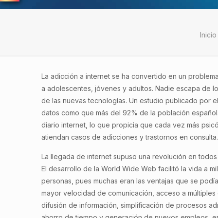
Inicio
La adicción a internet se ha convertido en un problem
a adolescentes, jóvenes y adultos. Nadie escapa de lo
de las nuevas tecnologías. Un estudio publicado por e
datos como que más del 92% de la población española 
diario internet, lo que propicia que cada vez más psic
atiendan casos de adicciones y trastornos en consulta
La llegada de internet supuso una revolución en todos 
El desarrollo de la World Wide Web facilitó la vida a mi
personas, pues muchas eran las ventajas que se podía
mayor velocidad de comunicación, acceso a múltiples
difusión de información, simplificación de procesos adm
ahorro de tiempo y generación de nuevos empleos, en