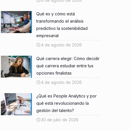
6 de agosto de 2026
Qué es y cómo está
transformando el análisis
predictivo la sostenibilidad
empresarial
4 de agosto de 2026
Qué carrera elegir: Cómo decidir
qué carrera estudiar entre tus
opciones finalistas
4 de agosto de 2026
¿Qué es People Analytics y por
qué está revolucionando la
gestión del talento?
30 de julio de 2026