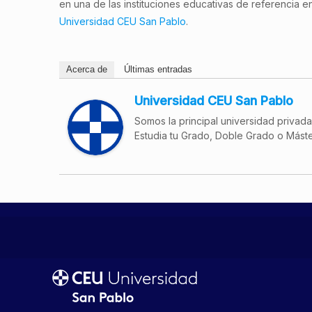
en una de las instituciones educativas de referencia e
Universidad CEU San Pablo
.
Acerca de
Últimas entradas
Universidad CEU San Pablo
Somos la principal universidad privad
Estudia tu Grado, Doble Grado o Máste