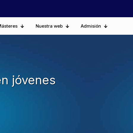
ásteres
Nuestra web
Admisión
en jóvenes