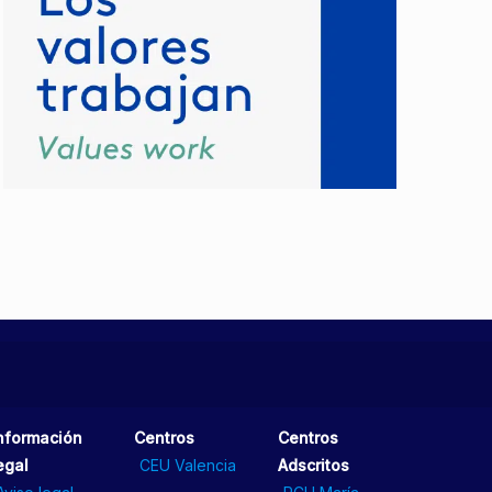
nformación
Centros
Centros
egal
CEU Valencia
Adscritos