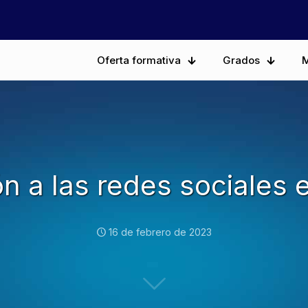
Oferta formativa
Grados
M
ón a las redes sociales 
16 de febrero de 2023