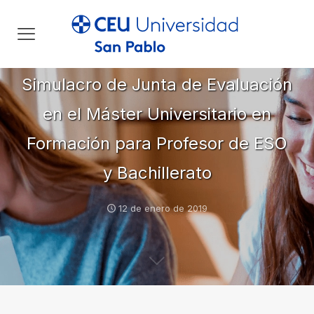
Simulacro de Junta de Evaluación
en el Máster Universitario en
Formación para Profesor de ESO
y Bachillerato
12 de enero de 2019