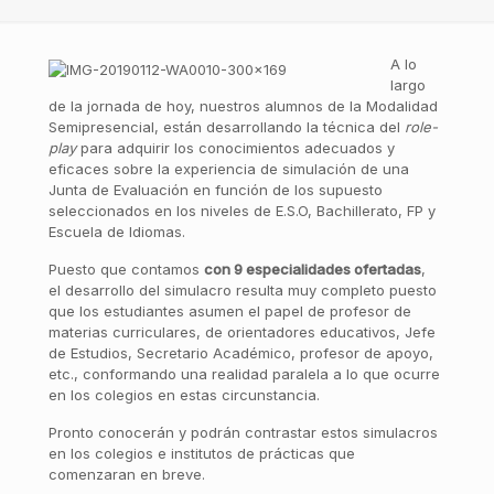
A lo
largo
de la jornada de hoy, nuestros alumnos de la Modalidad
Semipresencial, están desarrollando la técnica del
role-
play
para adquirir los conocimientos adecuados y
eficaces sobre la experiencia de simulación de una
Junta de Evaluación en función de los supuesto
seleccionados en los niveles de E.S.O, Bachillerato, FP y
Escuela de Idiomas.
Puesto que contamos
con 9 especialidades ofertadas
,
el desarrollo del simulacro resulta muy completo puesto
que los estudiantes asumen el papel de profesor de
materias curriculares, de orientadores educativos, Jefe
de Estudios, Secretario Académico, profesor de apoyo,
etc., conformando una realidad paralela a lo que ocurre
en los colegios en estas circunstancia.
Pronto conocerán y podrán contrastar estos simulacros
en los colegios e institutos de prácticas que
comenzaran en breve.