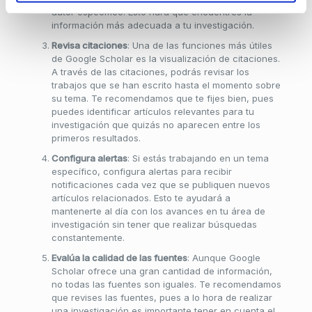
autor específico. Esto hará que encuentres la
información más adecuada a tu investigación.
Revisa citaciones
: Una de las funciones más útiles
de Google Scholar es la visualización de citaciones.
A través de las citaciones, podrás revisar los
trabajos que se han escrito hasta el momento sobre
su tema. Te recomendamos que te fijes bien, pues
puedes identificar artículos relevantes para tu
investigación que quizás no aparecen entre los
primeros resultados.
Configura alertas
: Si estás trabajando en un tema
específico, configura alertas para recibir
notificaciones cada vez que se publiquen nuevos
artículos relacionados. Esto te ayudará a
mantenerte al día con los avances en tu área de
investigación sin tener que realizar búsquedas
constantemente.
Evalúa la calidad de las fuentes
: Aunque Google
Scholar ofrece una gran cantidad de información,
no todas las fuentes son iguales. Te recomendamos
que revises las fuentes, pues a lo hora de realizar
una investigación es importante tener en cuenta el