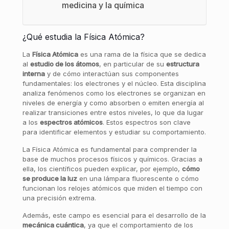
medicina y la química
¿Qué estudia la Física Atómica?
La
Física Atómica
es una rama de la física que se dedica
al
estudio de los átomos
, en particular de su
estructura
interna
y de cómo interactúan sus componentes
fundamentales: los electrones y el núcleo. Esta disciplina
analiza fenómenos como los electrones se organizan en
niveles de energía y como absorben o emiten energía al
realizar transiciones entre estos niveles, lo que da lugar
a los
espectros atómicos
. Estos espectros son clave
para identificar elementos y estudiar su comportamiento.
La Física Atómica es fundamental para comprender la
base de muchos procesos físicos y químicos. Gracias a
ella, los científicos pueden explicar, por ejemplo,
cómo
se produce la luz
en una lámpara fluorescente o cómo
funcionan los relojes atómicos que miden el tiempo con
una precisión extrema.
Además, este campo es esencial para el desarrollo de la
mecánica cuántica
, ya que el comportamiento de los