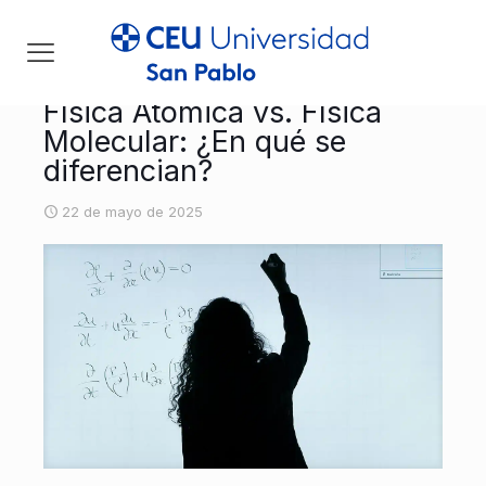
Física Atómica vs. Física
Molecular: ¿En qué se
diferencian?
22 de mayo de 2025