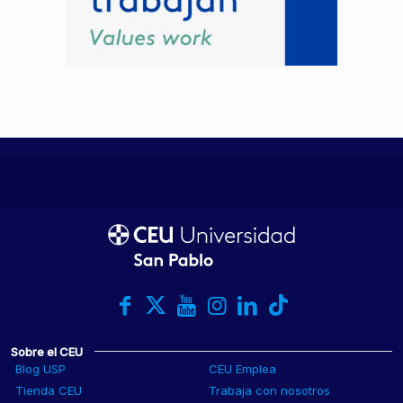
Sobre el CEU
Blog USP
CEU Emplea
Tienda CEU
Trabaja con nosotros