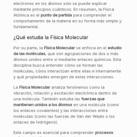
electrones en los átomos solo se puede explicar
mediante principios cuánticos. En resumen, la Física
Atómica es el
punto de partida
para comprender el
comportamiento de la materia en su forma más simple y
fundamental.
¿Qué estudia la Física Molecular
Por su parte, la
Física Molecular
se enfoca en el
estudio
de las moléculas
, que son agrupaciones de dos o más
átomos unidos entre sí mediante enlaces químicos. Esta
disciplina busca entender cómo se forman las
moléculas, cómo interactúan entre ellas e internamente
y qué propiedades emergen de estas interacciones.
La
Física Molecular
analiza fenómenos como la
vibración, rotación y excitación electrónica dentro de
una molécula. También estudia las
fuerzas que
mantienen unidos a los átomos
en una molécula (como
los enlaces covalentes) y las interacciones entre
moléculas (como las fuerzas de Van der Waals o los
enlaces de hidrógeno).
Este campo es esencial para comprender
procesos