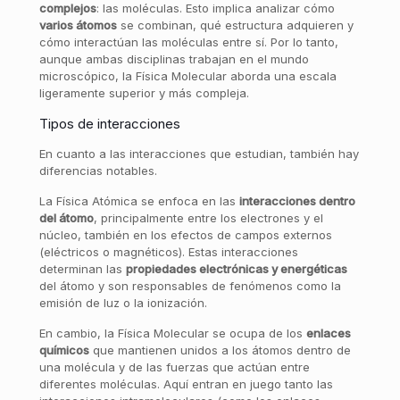
complejos
: las moléculas. Esto implica analizar cómo
varios átomos
se combinan, qué estructura adquieren y
cómo interactúan las moléculas entre sí. Por lo tanto,
aunque ambas disciplinas trabajan en el mundo
microscópico, la Física Molecular aborda una escala
ligeramente superior y más compleja.
Tipos de interacciones
En cuanto a las interacciones que estudian, también hay
diferencias notables.
La Física Atómica se enfoca en las
interacciones dentro
del átomo
, principalmente entre los electrones y el
núcleo, también en los efectos de campos externos
(eléctricos o magnéticos). Estas interacciones
determinan las
propiedades electrónicas y energéticas
del átomo y son responsables de fenómenos como la
emisión de luz o la ionización.
En cambio, la Física Molecular se ocupa de los
enlaces
químicos
que mantienen unidos a los átomos dentro de
una molécula y de las fuerzas que actúan entre
diferentes moléculas. Aquí entran en juego tanto las