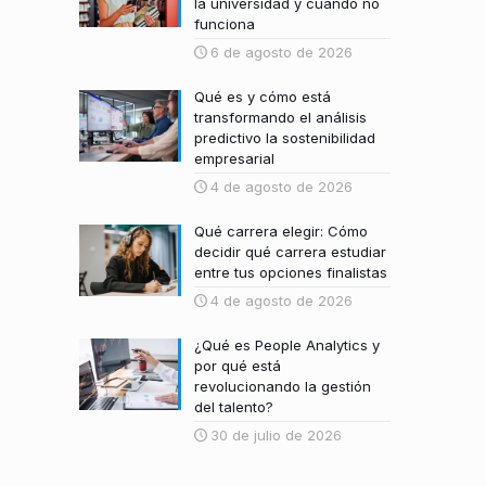
la universidad y cuándo no
funciona
6 de agosto de 2026
Qué es y cómo está
transformando el análisis
predictivo la sostenibilidad
empresarial
4 de agosto de 2026
Qué carrera elegir: Cómo
decidir qué carrera estudiar
entre tus opciones finalistas
4 de agosto de 2026
¿Qué es People Analytics y
por qué está
revolucionando la gestión
del talento?
30 de julio de 2026