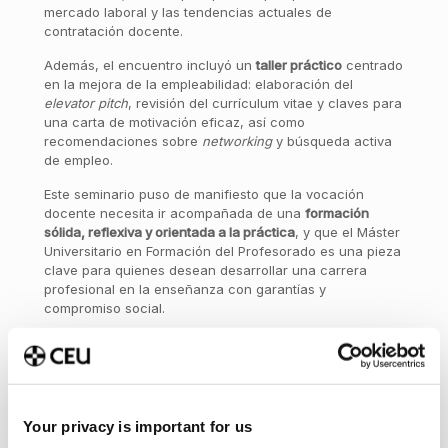
mercado laboral y las tendencias actuales de
contratación docente.
Además, el encuentro incluyó un
taller práctico
centrado
en la mejora de la empleabilidad: elaboración del
elevator pitch
, revisión del currículum vitae y claves para
una carta de motivación eficaz, así como
recomendaciones sobre
networking
y búsqueda activa
de empleo.
Este seminario puso de manifiesto que la vocación
docente necesita ir acompañada de una
formación
sólida, reflexiva y orientada a la práctica
, y que el Máster
Universitario en Formación del Profesorado es una pieza
clave para quienes desean desarrollar una carrera
profesional en la enseñanza con garantías y
compromiso social.
Acerca de
Últimas entradas
Cándida Filgueira Arias
Your privacy is important for us