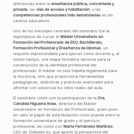
diferencias entre la
enseñanza pública, concertada y
privada
, las
vías de acceso y habilitación
, y las
competencias profesionales más demandadas
en los
centros educativos.
Uno de los mensajes centrales del seminario fue la
importancia de cursar el
Máster Universitario en
Formación del Profesorado de ESO, Bachillerato,
Formación Profesional y Enseñanza de Idiomas
, un
requisito imprescindible para ejercer como docente y, al
mismo tiempo, una etapa formativa decisiva para la
construcción de la identidad profesional del
profesorado. El máster no solo habilita legalmente para
la docencia, sino que proporciona herramientas
pedagógicas, didácticas y prácticas esenciales para
afrontar con solvencia los retos reales del aula.
El seminario contó con la participación de la
Dra.
Cándida Filgueira Arias
, directora del Máster
Universitario en Formación del Profesorado, quien puso
en valor el papel de esta titulación como puente entre la
formación universitaria de grado y el ejercicio
profesional, así como con
Marta Fernández Martínez
,
CEO de
Colejobs.es
, que aportó la perspectiva del