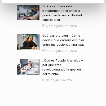
Qué es y cómo está
transformando el análisis
predictivo la sostenibilidad
empresarial
4 de agosto de 2026
Qué carrera elegir: Cómo
decidir qué carrera estudiar
entre tus opciones finalistas
4 de agosto de 2026
¿Qué es People Analytics y
por qué está
revolucionando la gestión
del talento?
30 de julio de 2026