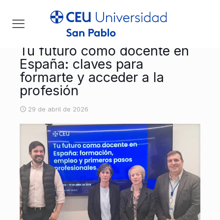
Tu futuro como docente en
España: claves para
formarte y acceder a la
profesión
29 de abril de 2026