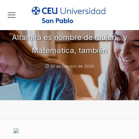
Altamira es nombre de mujer… y
Matemática, también
15 de febrero de 2020