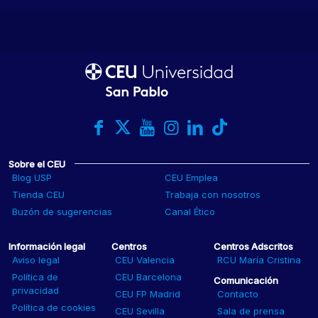
Sobre el CEU
Blog USP
CEU Emplea
Tienda CEU
Trabaja con nosotros
Buzón de sugerencias
Canal Ético
Información legal
Centros
Centros Adscritos
Aviso legal
CEU Valencia
RCU María Cristina
Política de
CEU Barcelona
Comunicación
privacidad
CEU FP Madrid
Contacto
Política de cookies
CEU Sevilla
Sala de prensa