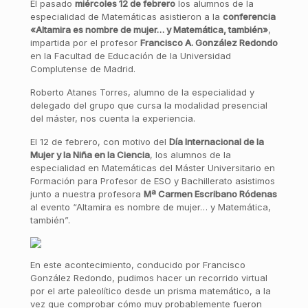
El pasado
miércoles 12 de febrero
los alumnos de la
especialidad de Matemáticas asistieron a la
conferencia
«Altamira es nombre de mujer… y Matemática, también»
,
impartida por el profesor
Francisco A. González Redondo
en la Facultad de Educación de la Universidad
Complutense de Madrid.
Roberto Atanes Torres, alumno de la especialidad y
delegado del grupo que cursa la modalidad presencial
del máster, nos cuenta la experiencia.
El 12 de febrero, con motivo del
Día Internacional de la
Mujer y la Niña en la Ciencia
, los alumnos de la
especialidad en Matemáticas del Máster Universitario en
Formación para Profesor de ESO y Bachillerato asistimos
junto a nuestra profesora
Mª Carmen Escribano Ródenas
al evento “Altamira es nombre de mujer… y Matemática,
también”.
En este acontecimiento, conducido por Francisco
González Redondo, pudimos hacer un recorrido virtual
por el arte paleolítico desde un prisma matemático, a la
vez que comprobar cómo muy probablemente fueron