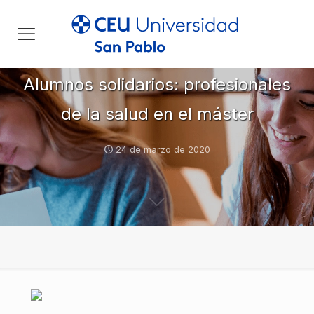
Alumnos solidarios: profesionales
de la salud en el máster
24 de marzo de 2020