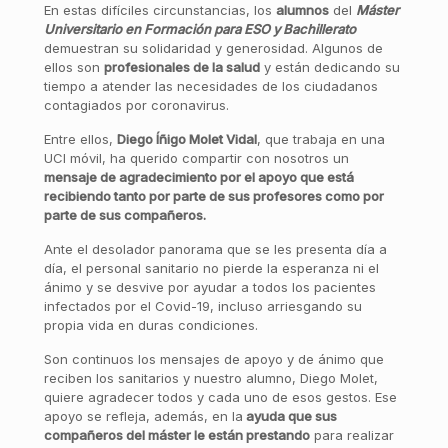
En estas difíciles circunstancias, los
alumnos
del
Máster
Universitario en Formación para ESO y Bachillerato
demuestran su solidaridad y generosidad. Algunos de
ellos son
profesionales de la salud
y están dedicando su
tiempo a atender las necesidades de los ciudadanos
contagiados por coronavirus.
Entre ellos,
Diego Íñigo Molet Vidal
, que trabaja en una
UCI móvil, ha querido compartir con nosotros un
mensaje de agradecimiento por el apoyo que está
recibiendo tanto por parte de sus profesores como por
parte de sus compañeros.
Ante el desolador panorama que se les presenta día a
día, el personal sanitario no pierde la esperanza ni el
ánimo y se desvive por ayudar a todos los pacientes
infectados por el Covid-19, incluso arriesgando su
propia vida en duras condiciones.
Son continuos los mensajes de apoyo y de ánimo que
reciben los sanitarios y nuestro alumno, Diego Molet,
quiere agradecer todos y cada uno de esos gestos. Ese
apoyo se refleja, además, en la
ayuda que sus
compañeros del máster le están prestando
para realizar