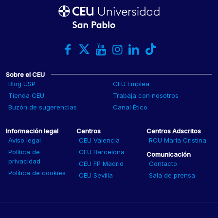
Sobre el CEU
Blog USP
CEU Emplea
Tienda CEU
Trabaja con nosotros
Buzón de sugerencias
Canal Ético
Información legal
Centros
Centros Adscritos
Aviso legal
CEU Valencia
RCU María Cristina
Política de
CEU Barcelona
Comunicación
privacidad
CEU FP Madrid
Contacto
Política de cookies
CEU Sevilla
Sala de prensa