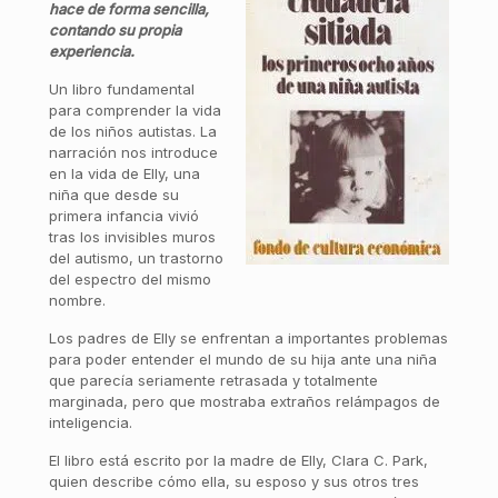
hace de forma sencilla,
contando su propia
experiencia.
Un libro fundamental
para comprender la vida
de los niños autistas. La
narración nos introduce
en la vida de Elly, una
niña que desde su
primera infancia vivió
tras los invisibles muros
del autismo, un trastorno
del espectro del mismo
nombre.
Los padres de Elly se enfrentan a importantes problemas
para poder entender el mundo de su hija ante una niña
que parecía seriamente retrasada y totalmente
marginada, pero que mostraba extraños relámpagos de
inteligencia.
El libro está escrito por la madre de Elly, Clara C. Park,
quien describe cómo ella, su esposo y sus otros tres