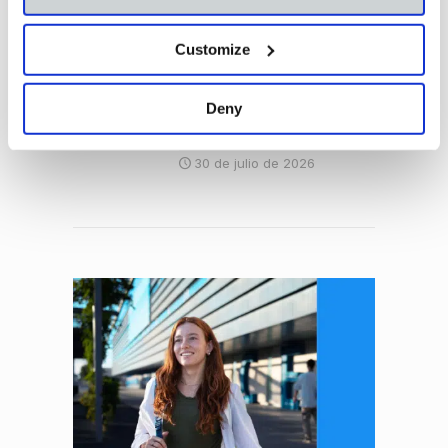
entre tus opciones finalistas
4 de agosto de 2026
Customize
¿Qué es People Analytics y
por qué está
Deny
revolucionando la gestión
del talento?
30 de julio de 2026