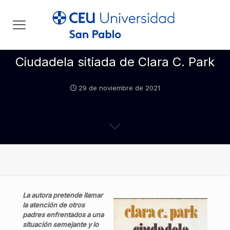
Ciudadela sitiada de Clara C. Park
29 de noviembre de 2021
La autora pretende llamar
la atención de otros
padres enfrentados a una
situación semejante y lo