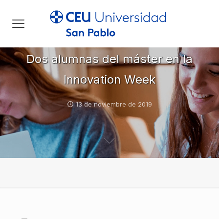
Dos alumnas del máster en la
Innovation Week
13 de noviembre de 2019