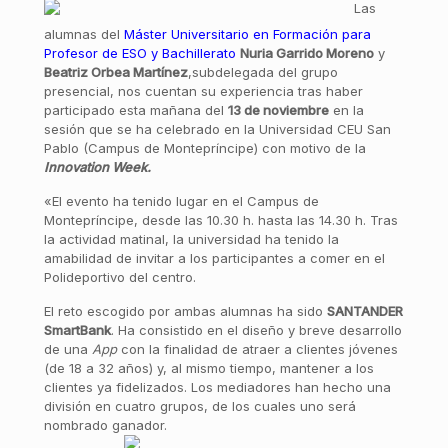
Las
alumnas del
Máster Universitario en Formación para
Profesor de ESO y Bachillerato
Nuria Garrido Moreno
y
Beatriz Orbea Martínez
,subdelegada del grupo
presencial, nos cuentan su experiencia tras haber
participado esta mañana del
13 de noviembre
en la
sesión que se ha celebrado en la Universidad CEU San
Pablo (Campus de Montepríncipe) con motivo de la
Innovation Week.
«El evento ha tenido lugar en el Campus de
Montepríncipe, desde las 10.30 h. hasta las 14.30 h. Tras
la actividad matinal, la universidad ha tenido la
amabilidad de invitar a los participantes a comer en el
Polideportivo del centro.
El reto escogido por ambas alumnas ha sido
SANTANDER
SmartBank
. Ha consistido en el diseño y breve desarrollo
de una
App
con la finalidad de atraer a clientes jóvenes
(de 18 a 32 años) y, al mismo tiempo, mantener a los
clientes ya fidelizados. Los mediadores han hecho una
división en cuatro grupos, de los cuales uno será
nombrado ganador.