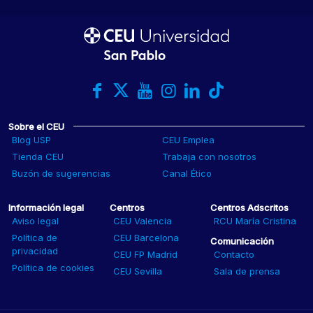
Sobre el CEU
Blog USP
CEU Emplea
Tienda CEU
Trabaja con nosotros
Buzón de sugerencias
Canal Ético
Información legal
Centros
Centros Adscritos
Aviso legal
CEU Valencia
RCU María Cristina
Política de
CEU Barcelona
Comunicación
privacidad
CEU FP Madrid
Contacto
Política de cookies
CEU Sevilla
Sala de prensa