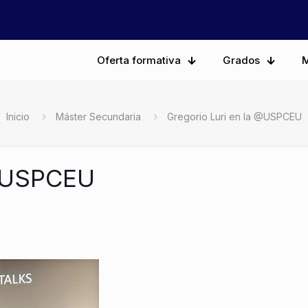
Oferta formativa
Grados
M
Inicio
Máster Secundaria
Gregorio Luri en la @USPCEU
 @USPCEU