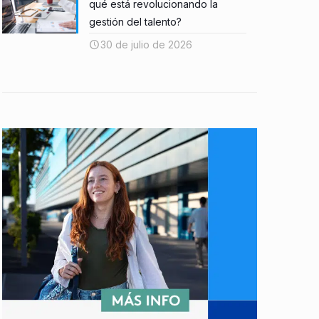
qué está revolucionando la
gestión del talento?
30 de julio de 2026