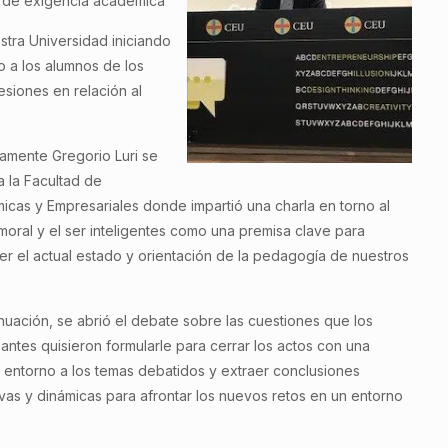
a de exigencia académica
stra Universidad iniciando
o a los alumnos de los
siones en relación al
amente Gregorio Luri se
 a la Facultad de
cas y Empresariales donde impartió una charla en torno al
oral y el ser inteligentes como una premisa clave para
r el actual estado y orientación de la pedagogía de nuestros
nuación, se abrió el debate sobre las cuestiones que los
pantes quisieron formularle para cerrar los actos con una
 entorno a los temas debatidos y extraer conclusiones
vas y dinámicas para afrontar los nuevos retos en un entorno