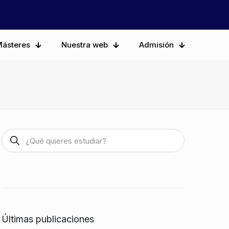
ásteres
Nuestra web
Admisión
Últimas publicaciones