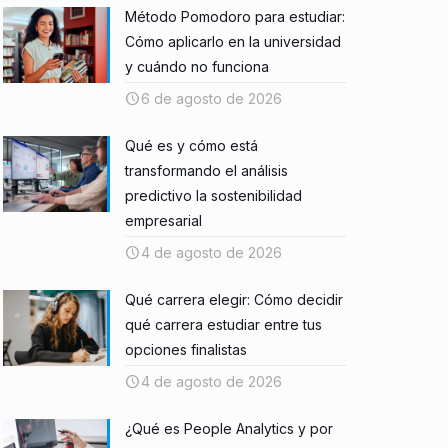
Método Pomodoro para estudiar:
Cómo aplicarlo en la universidad
y cuándo no funciona
6 de agosto de 2026
Qué es y cómo está
transformando el análisis
predictivo la sostenibilidad
empresarial
4 de agosto de 2026
Qué carrera elegir: Cómo decidir
qué carrera estudiar entre tus
opciones finalistas
4 de agosto de 2026
¿Qué es People Analytics y por