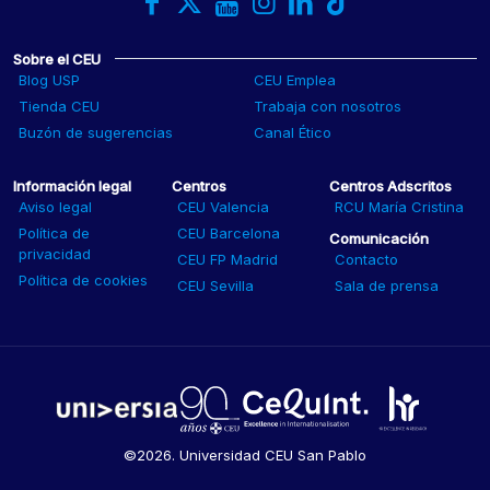
Sobre el CEU
Blog USP
CEU Emplea
Tienda CEU
Trabaja con nosotros
Buzón de sugerencias
Canal Ético
Información legal
Centros
Centros Adscritos
Aviso legal
CEU Valencia
RCU María Cristina
Política de
CEU Barcelona
Comunicación
privacidad
CEU FP Madrid
Contacto
Política de cookies
CEU Sevilla
Sala de prensa
©2026. Universidad CEU San Pablo