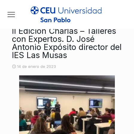
II Edición Charlas – Talleres
con Expertos. D. José
Antonio Expósito director del
IES Las Musas
14 de enero de 2023