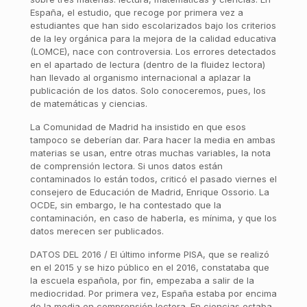
España, el estudio, que recoge por primera vez a
estudiantes que han sido escolarizados bajo los criterios
de la ley orgánica para la mejora de la calidad educativa
(LOMCE), nace con controversia. Los errores detectados
en el apartado de lectura (dentro de la fluidez lectora)
han llevado al organismo internacional a aplazar la
publicación de los datos. Solo conoceremos, pues, los
de matemáticas y ciencias.
La Comunidad de Madrid ha insistido en que esos
tampoco se deberían dar. Para hacer la media en ambas
materias se usan, entre otras muchas variables, la nota
de comprensión lectora. Si unos datos están
contaminados lo están todos, criticó el pasado viernes el
consejero de Educación de Madrid, Enrique Ossorio. La
OCDE, sin embargo, le ha contestado que la
contaminación, en caso de haberla, es mínima, y que los
datos merecen ser publicados.
DATOS DEL 2016 / El último informe PISA, que se realizó
en el 2015 y se hizo público en el 2016, constataba que
la escuela española, por fin, empezaba a salir de la
mediocridad. Por primera vez, España estaba por encima
de la media en comprensión lectora. En ciencias estaba