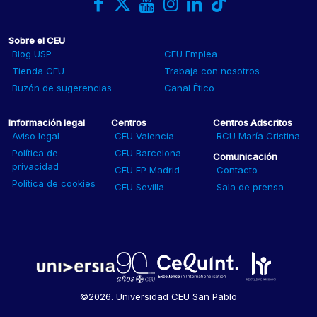
Sobre el CEU
Blog USP
CEU Emplea
Tienda CEU
Trabaja con nosotros
Buzón de sugerencias
Canal Ético
Información legal
Centros
Centros Adscritos
Aviso legal
CEU Valencia
RCU María Cristina
Política de
CEU Barcelona
Comunicación
privacidad
CEU FP Madrid
Contacto
Política de cookies
CEU Sevilla
Sala de prensa
©2026. Universidad CEU San Pablo