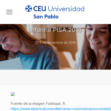
Informe PISA 2018
5 de diciembre de 2019
Fuente de la imagen: Fadrique, R.
https://www.elperiodicomediterraneo.com/noticias/sociedad/