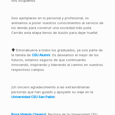
nos ocupamos.
Sois ejemplares en lo personal y profesional, os
animamos a poner vuestros conocimientos al servicio de
los demás para construir una sociedad más justa.
Cerráis esta etapa llenos de ilusión para dejar huella!
Enhorabuena a todos los graduados, ya sois parte de
la familia de
CEU Alumni
. Os deseamos el mejor de los
futuros, estamos seguros de que continuaréis
innovando, inspirando y liderando el camino en vuestros
respectivos campos.
¡Un sincero agradecimiento a las extraordinarias
personas que han guiado y apoyado su viaje en la
Universidad CEU San Pablo
!
Rosa Visiedo Claverol
, Rectora de la Universidad CEU