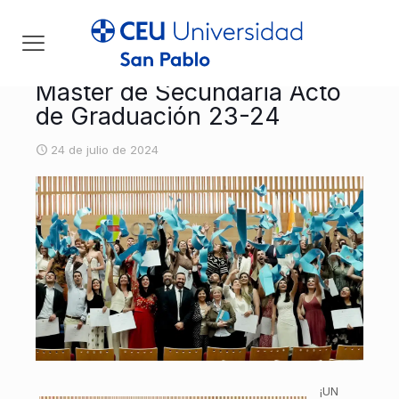
Máster de Secundaria Acto
de Graduación 23-24
24 de julio de 2024
¡UN