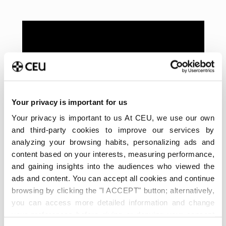
Your privacy is important for us
Your privacy is important to us At CEU, we use our own
and third-party cookies to improve our services by
analyzing your browsing habits, personalizing ads and
content based on your interests, measuring performance,
and gaining insights into the audiences who viewed the
ads and content. You can accept all cookies and continue
browsing by clicking the "I ACCEPT" button; alternatively,
you can access more detailed information and change
your preferences before giving or denying your consent