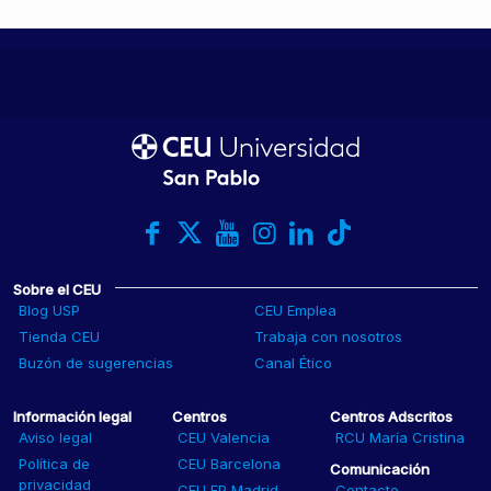
Sobre el CEU
Blog USP
CEU Emplea
Tienda CEU
Trabaja con nosotros
Buzón de sugerencias
Canal Ético
Información legal
Centros
Centros Adscritos
Aviso legal
CEU Valencia
RCU María Cristina
Política de
CEU Barcelona
Comunicación
privacidad
CEU FP Madrid
Contacto