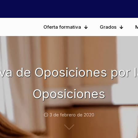
Oferta formativa
Grados
M
iva de Oposiciones por
Oposiciones
3 de febrero de 2020