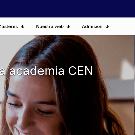
ásteres
Nuestra web
Admisión
 la academia CEN