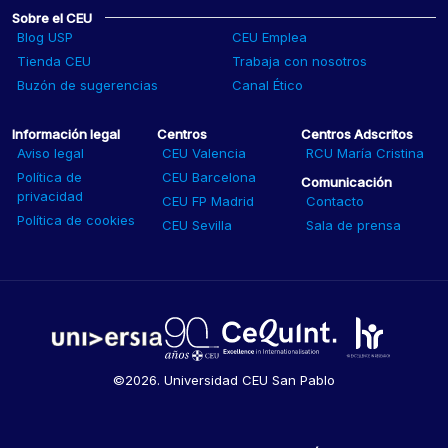
Sobre el CEU
Blog USP
CEU Emplea
Tienda CEU
Trabaja con nosotros
Buzón de sugerencias
Canal Ético
Información legal
Centros
Centros Adscritos
Aviso legal
CEU Valencia
RCU María Cristina
Política de
CEU Barcelona
Comunicación
privacidad
CEU FP Madrid
Contacto
Política de cookies
CEU Sevilla
Sala de prensa
©2026. Universidad CEU San Pablo