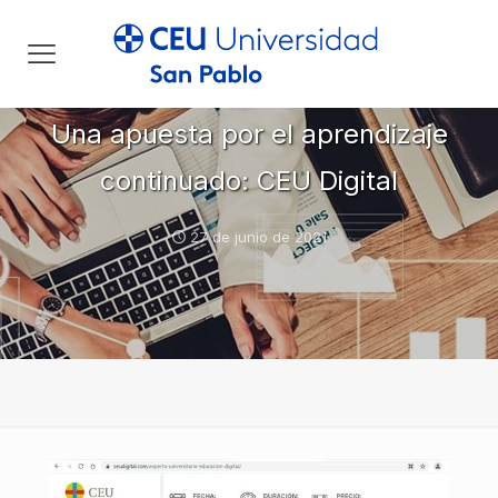
Una apuesta por el aprendizaje
continuado: CEU Digital
27 de junio de 2021