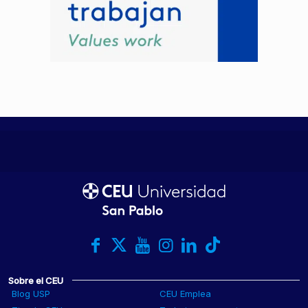
Sobre el CEU
Blog USP
CEU Emplea