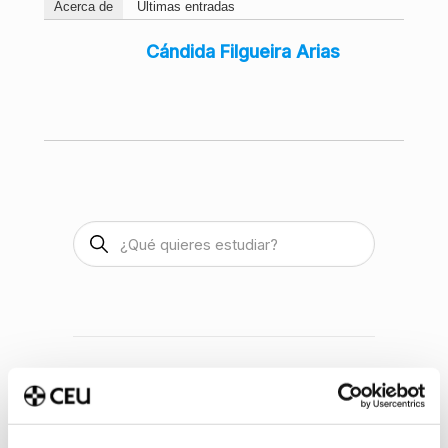
Acerca de
Últimas entradas
Cándida Filgueira Arias
Últimas publicaciones
Método Pomodoro para