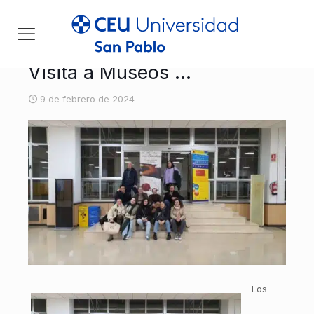
Visita a Museos …
9 de febrero de 2024
Los